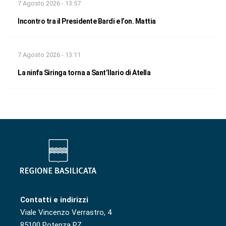
7 Agosto 2026 - 13:57
Incontro tra il Presidente Bardi e l’on. Mattia
7 Agosto 2026 - 13:11
La ninfa Siringa torna a Sant’Ilario di Atella
Contatti e indirizzi
Viale Vincenzo Verrastro, 4
85100 Potenza PZ