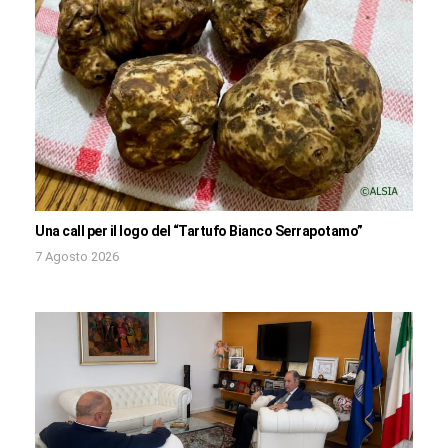
Una call per il logo del “Tartufo Bianco Serrapotamo”
7 Agosto 2026