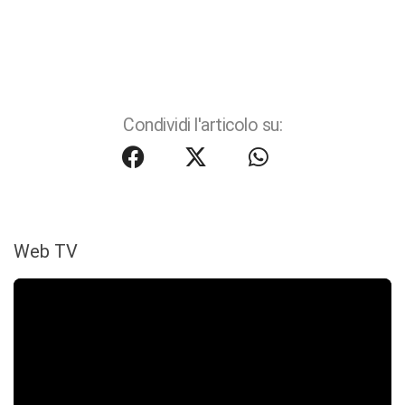
Condividi l'articolo su:
Web TV