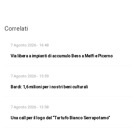
Correlati
7 Agosto 2026 - 16:48
Via libera a impianti di accumulo Bess a Melfi e Picerno
7 Agosto 2026 - 15:59
Bardi: 1,6 milioni per i nostri beni culturali
7 Agosto 2026 - 13:58
Una call per il logo del “Tartufo Bianco Serrapotamo”