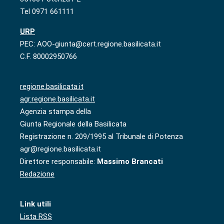
Tel 0971 661111
URP
PEC: AOO-giunta@cert.regione.basilicata.it
C.F. 80002950766
regione.basilicata.it
agr.regione.basilicata.it
Agenzia stampa della
Giunta Regionale della Basilicata
Registrazione n. 209/1995 al Tribunale di Potenza
agr@regione.basilicata.it
Direttore responsabile:
Massimo Brancati
Redazione
Link utili
Lista RSS