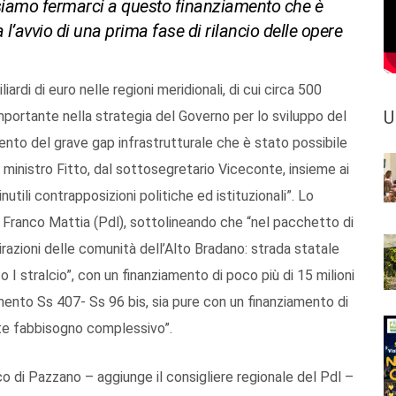
ssiamo fermarci a questo finanziamento che è
 l’avvio di una prima fase di rilancio delle opere
liardi di euro nelle regioni meridionali, di cui circa 500
U
importante nella strategia del Governo per lo sviluppo del
ento del grave gap infrastrutturale che è stato possibile
l ministro Fitto, dal sottosegretario Viceconte, insieme ai
utili contrapposizioni politiche ed istituzionali”. Lo
, Franco Mattia (Pdl), sottolineando che “nel pacchetto di
irazioni delle comunità dell’Alto Bradano: strada statale
 I stralcio”, con un finanziamento di poco più di 15 milioni
mento Ss 407- Ss 96 bis, sia pure con un finanziamento di
ente fabbisogno complessivo”.
lico di Pazzano – aggiunge il consigliere regionale del Pdl –