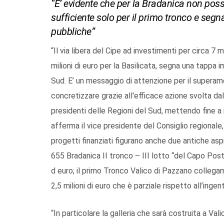
“E’ evidente che per la Bradanica non po
sufficiente solo per il primo tronco e segna
pubbliche”
“Il via libera del Cipe ad investimenti per circa 7 mi
milioni di euro per la Basilicata, segna una tappa 
Sud. E’ un messaggio di attenzione per il superam
concretizzare grazie all'efficace azione svolta da
presidenti delle Regioni del Sud, mettendo fine a in
afferma il vice presidente del Consiglio regionale
progetti finanziati figurano anche due antiche asp
655 Bradanica II tronco – III lotto “del Capo Posto
d euro; il primo Tronco Valico di Pazzano collega
2,5 milioni di euro che è parziale rispetto all’ing
“In particolare la galleria che sarà costruita a Va