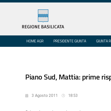
HOME AGR
PRESIDENTE GIUNTA
GIUNTA 
Piano Sud, Mattia: prime ris
3 Agosto 2011
18:53