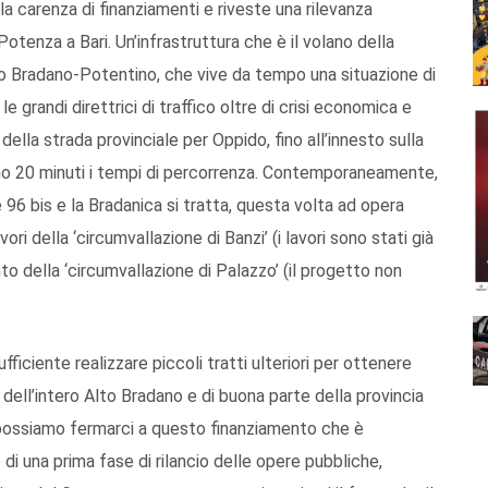
lla carenza di finanziamenti e riveste una rilevanza
otenza a Bari. Un’infrastruttura che è il volano della
lto Bradano-Potentino, che vive da tempo una situazione di
 grandi direttrici di traffico oltre di crisi economica e
lla strada provinciale per Oppido, fino all’innesto sulla
meno 20 minuti i tempi di percorrenza. Contemporaneamente,
 96 bis e la Bradanica si tratta, questa volta ad opera
ori della ‘circumvallazione di Banzi’ (i lavori sono stati già
to della ‘circumvallazione di Palazzo’ (il progetto non
ficiente realizzare piccoli tratti ulteriori per ottenere
dell’intero Alto Bradano e di buona parte della provincia
 possiamo fermarci a questo finanziamento che è
 di una prima fase di rilancio delle opere pubbliche,