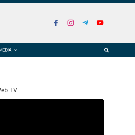
MEDIA
eb TV