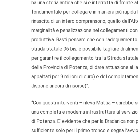
ha una storia antica che si è interrotta di fronte a
fondamentale per collegare in maniera più rapida P
rinascita di un intero comprensorio, quello dell’A
marginalità e penalizzazione nei collegamenti con le
produttiva. Basti pensare che con l’adeguamento de
strada statale 96 bis, è possibile tagliare di al
per garantire il collegamento tra la Strada statale
della Provincia di Potenza, di dare attuazione ai lav
appaltati per 9 milioni di euro) e del completamen
dispone ancora di risorse)”.
“Con questi interventi – rileva Mattia – sarebbe suf
una completa e moderna infrastruttura al servizio 
di Potenza. E’ evidente che per la Bradanica non
sufficiente solo per il primo tronco e segna l’avvio