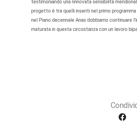
testimoniando una rinnovata sensibilità meridionali
progetto è tra quelli inseriti nel primo programma
nel Piano decennale Anas dobbiamo continuare l’
maturata in questa circostanza con un lavoro bipa
Condivid