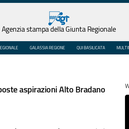
Agenzia stampa della Giunta Regionale
REGIONALE
GALASSIA REGIONE
QUI BASILICATA
MULTI
poste aspirazioni Alto Bradano
W