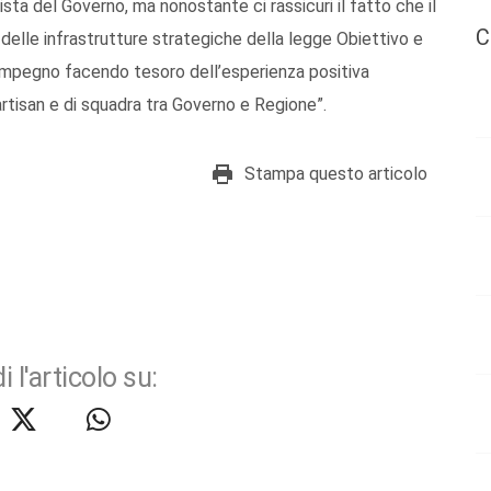
sta del Governo, ma nonostante ci rassicuri il fatto che il
C
 delle infrastrutture strategiche della legge Obiettivo e
impegno facendo tesoro dell’esperienza positiva
rtisan e di squadra tra Governo e Regione”.
Stampa questo articolo
i l'articolo su: