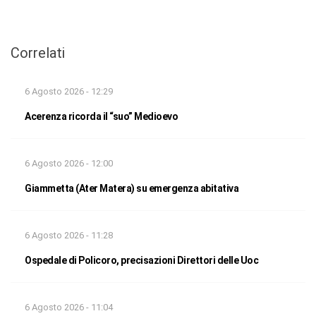
Correlati
6 Agosto 2026 - 12:29
Acerenza ricorda il “suo” Medioevo
6 Agosto 2026 - 12:00
Giammetta (Ater Matera) su emergenza abitativa
6 Agosto 2026 - 11:28
Ospedale di Policoro, precisazioni Direttori delle Uoc
6 Agosto 2026 - 11:04