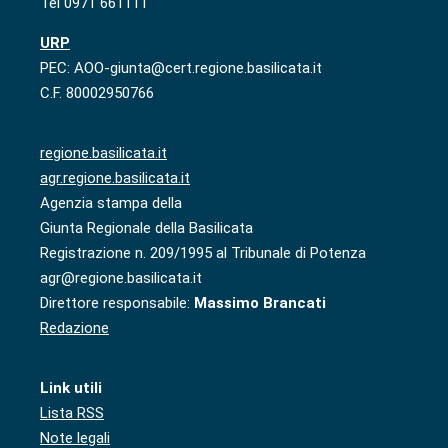
Tel 0971 661111
URP
PEC: AOO-giunta@cert.regione.basilicata.it
C.F. 80002950766
regione.basilicata.it
agr.regione.basilicata.it
Agenzia stampa della
Giunta Regionale della Basilicata
Registrazione n. 209/1995 al Tribunale di Potenza
agr@regione.basilicata.it
Direttore responsabile:
Massimo Brancati
Redazione
Link utili
Lista RSS
Note legali