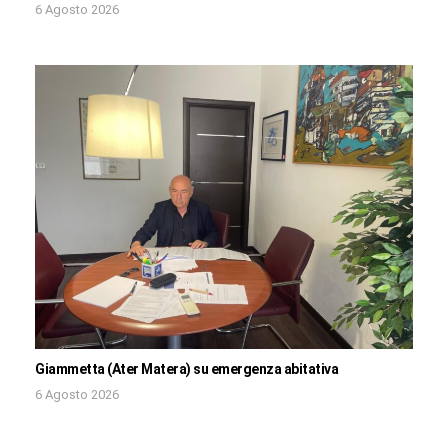
6 Agosto 2026
Giammetta (Ater Matera) su emergenza abitativa
6 Agosto 2026