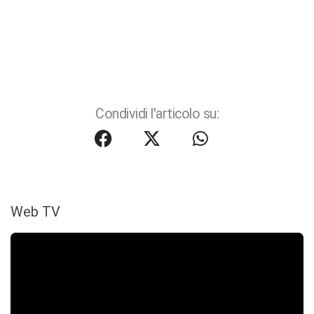
Condividi l'articolo su:
Web TV