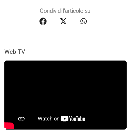
Condividi l'articolo su:
Web TV