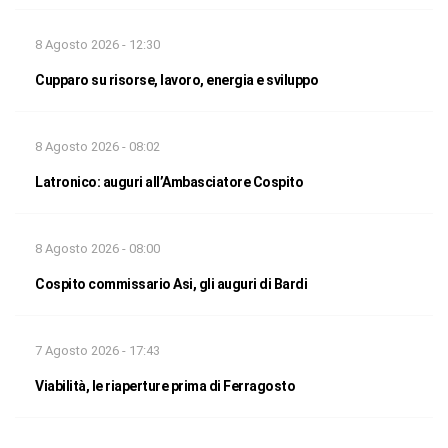
8 Agosto 2026 - 12:30
Cupparo su risorse, lavoro, energia e sviluppo
8 Agosto 2026 - 08:02
Latronico: auguri all’Ambasciatore Cospito
8 Agosto 2026 - 08:00
Cospito commissario Asi, gli auguri di Bardi
7 Agosto 2026 - 17:43
Viabilità, le riaperture prima di Ferragosto