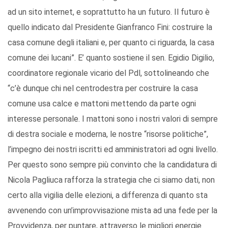
ad un sito internet, e soprattutto ha un futuro. Il futuro è
quello indicato dal Presidente Gianfranco Fini: costruire la
casa comune degli italiani e, per quanto ci riguarda, la casa
comune dei lucani”. E’ quanto sostiene il sen. Egidio Digilio,
coordinatore regionale vicario del Pdl, sottolineando che
“c’è dunque chi nel centrodestra per costruire la casa
comune usa calce e mattoni mettendo da parte ogni
interesse personale. I mattoni sono i nostri valori di sempre
di destra sociale e moderna, le nostre “risorse politiche”,
l’impegno dei nostri iscritti ed amministratori ad ogni livello.
Per questo sono sempre più convinto che la candidatura di
Nicola Pagliuca rafforza la strategia che ci siamo dati, non
certo alla vigilia delle elezioni, a differenza di quanto sta
avvenendo con un’improvvisazione mista ad una fede per la
Provvidenza, per puntare, attraverso le migliori energie