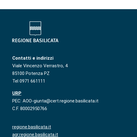
Contatti e indirizzi
Viale Vincenzo Verrastro, 4
85100 Potenza PZ
Tel 0971 661111
URP
PEC: AOO-giunta@cert.regione.basilicata.it
C.F. 80002950766
regione.basilicata.it
agr.regione.basilicata.it