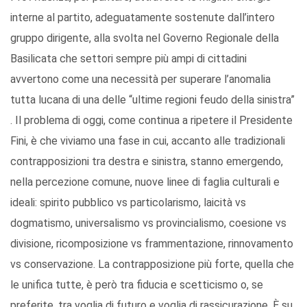
interne al partito, adeguatamente sostenute dall’intero
gruppo dirigente, alla svolta nel Governo Regionale della
Basilicata che settori sempre più ampi di cittadini
avvertono come una necessità per superare l’anomalia
tutta lucana di una delle “ultime regioni feudo della sinistra”
. Il problema di oggi, come continua a ripetere il Presidente
Fini, è che viviamo una fase in cui, accanto alle tradizionali
contrapposizioni tra destra e sinistra, stanno emergendo,
nella percezione comune, nuove linee di faglia culturali e
ideali: spirito pubblico vs particolarismo, laicità vs
dogmatismo, universalismo vs provincialismo, coesione vs
divisione, ricomposizione vs frammentazione, rinnovamento
vs conservazione. La contrapposizione più forte, quella che
le unifica tutte, è però tra fiducia e scetticismo o, se
preferite, tra voglia di futuro e voglia di rassicurazione. È su