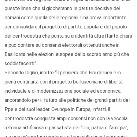
queste linee che si giocheranno le partite decisive del
domani come quella delle regionali. Una prova importante
per consolidare il progetto di partito popolare del popolo
del centrodestra che punta su un’identità altrettanto chiara
e può contare su consensi elettorali ottenuti anche in
Basilicata nelle elezioni europee dello scorso anno più che
soddisfacenti”.
Secondo Digilio, inoltre “il pensiero che Fini delinea è in
piena continuità con il progetto berlusconiano di libertà
individuale e di modernizzazione sociale ed economica,
ancorandolo per il futuro alle politiche dei grandi partiti del
Ppe e dei suoi leader. Ovunque in Europa, infatti, il
centrodestra conquista ampi consensi non con la vecchia
retorica artificiosa e passatista del “Dio, patria e famiglia”,
ma con un’apertura modernizzatrice sulle questioni sociali,