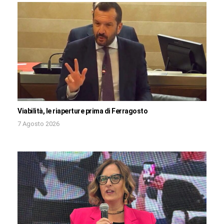
Viabilità, le riaperture prima di Ferragosto
7 Agosto 2026