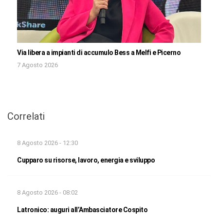
Via libera a impianti di accumulo Bess a Melfi e Picerno
7 Agosto 2026
Correlati
8 Agosto 2026 - 12:30
Cupparo su risorse, lavoro, energia e sviluppo
8 Agosto 2026 - 08:02
Latronico: auguri all’Ambasciatore Cospito