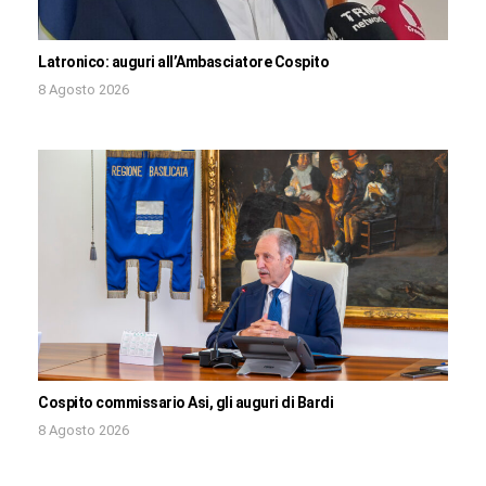
Latronico: auguri all’Ambasciatore Cospito
8 Agosto 2026
Cospito commissario Asi, gli auguri di Bardi
8 Agosto 2026