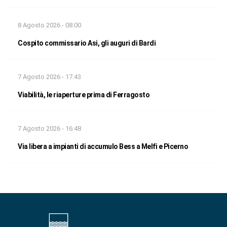
8 Agosto 2026 - 08:00
Cospito commissario Asi, gli auguri di Bardi
7 Agosto 2026 - 17:43
Viabilità, le riaperture prima di Ferragosto
7 Agosto 2026 - 16:48
Via libera a impianti di accumulo Bess a Melfi e Picerno