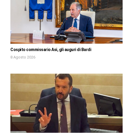
Cospito commissario Asi, gli auguri di Bardi
8 Agosto 2026