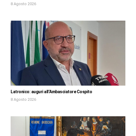
8 Agosto 2026
Latronico: auguri all’Ambasciatore Cospito
8 Agosto 2026