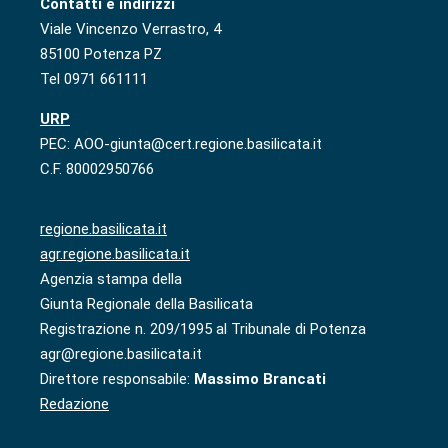
Contatti e indirizzi
Viale Vincenzo Verrastro, 4
85100 Potenza PZ
Tel 0971 661111
URP
PEC: AOO-giunta@cert.regione.basilicata.it
C.F. 80002950766
regione.basilicata.it
agr.regione.basilicata.it
Agenzia stampa della
Giunta Regionale della Basilicata
Registrazione n. 209/1995 al Tribunale di Potenza
agr@regione.basilicata.it
Direttore responsabile:
Massimo Brancati
Redazione