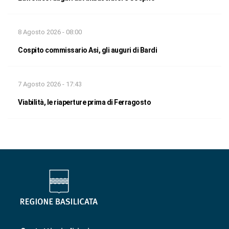
8 Agosto 2026 - 08:00
Cospito commissario Asi, gli auguri di Bardi
7 Agosto 2026 - 17:43
Viabilità, le riaperture prima di Ferragosto