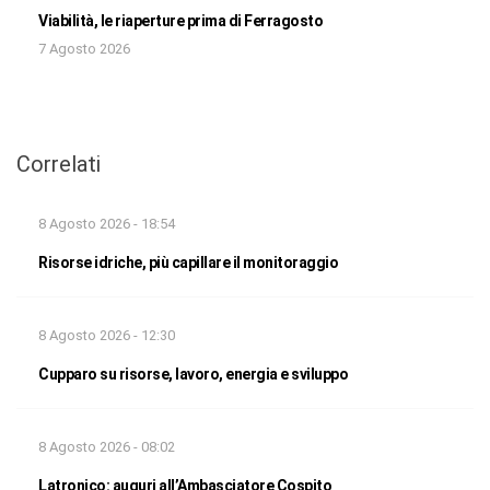
Viabilità, le riaperture prima di Ferragosto
7 Agosto 2026
Correlati
8 Agosto 2026 - 18:54
Risorse idriche, più capillare il monitoraggio
8 Agosto 2026 - 12:30
Cupparo su risorse, lavoro, energia e sviluppo
8 Agosto 2026 - 08:02
Latronico: auguri all’Ambasciatore Cospito