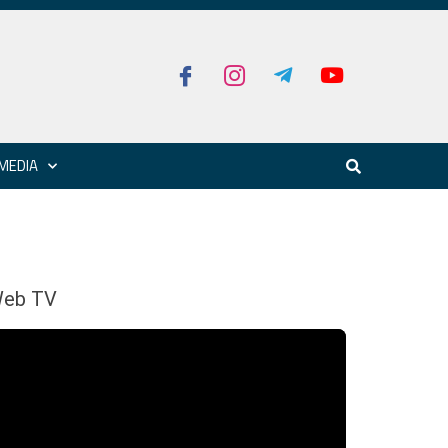
MEDIA
eb TV