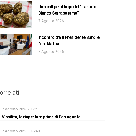
Una call per il logo del “Tartufo
Bianco Serrapotamo”
7 Agosto 2026
Incontro tra il Presidente Bardi e
l’on. Mattia
7 Agosto 2026
orrelati
7 Agosto 2026 - 17:43
Viabilità, le riaperture prima di Ferragosto
7 Agosto 2026 - 16:48