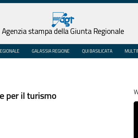
Agenzia stampa della Giunta Regionale
REGIONALE
GALASSIA REGIONE
QUI BASILICATA
MULTI
e per il turismo
W