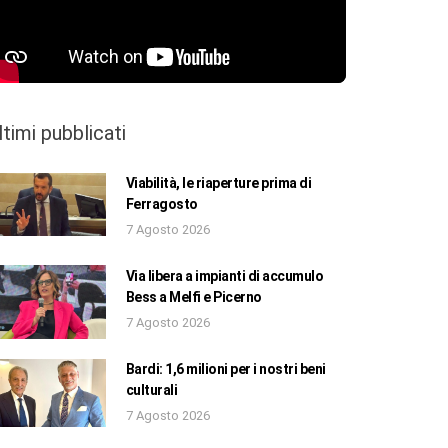
ltimi pubblicati
Viabilità, le riaperture prima di
Ferragosto
7 Agosto 2026
Via libera a impianti di accumulo
Bess a Melfi e Picerno
7 Agosto 2026
Bardi: 1,6 milioni per i nostri beni
culturali
7 Agosto 2026