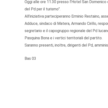
Oggi alle ore 11.30 presso l’Hotel San Domenico
del Pd per il turismo”.
All’iniziativa parteciperanno Erminio Restaino, ass
Adduce, sindaco di Matera, Armando Cirillo, respons
segretario e il capogruppo regionale del Pd lucan
Pasquina Bona e i vertici territoriali del partito.
Saranno presenti, inoltre, dirigenti del Pd, amminis
Bas 03