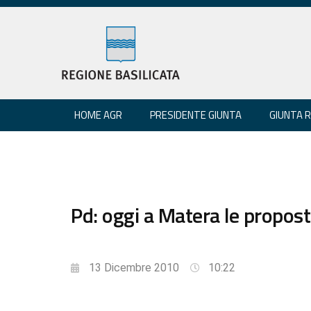
HOME AGR
PRESIDENTE GIUNTA
GIUNTA 
Pd: oggi a Matera le propost
13 Dicembre 2010
10:22