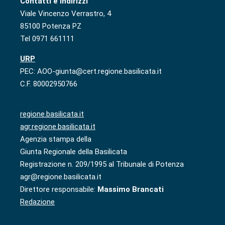
Contatti e indirizzi
Viale Vincenzo Verrastro, 4
85100 Potenza PZ
Tel 0971 661111
URP
PEC: AOO-giunta@cert.regione.basilicata.it
C.F. 80002950766
regione.basilicata.it
agr.regione.basilicata.it
Agenzia stampa della
Giunta Regionale della Basilicata
Registrazione n. 209/1995 al Tribunale di Potenza
agr@regione.basilicata.it
Direttore responsabile:
Massimo Brancati
Redazione