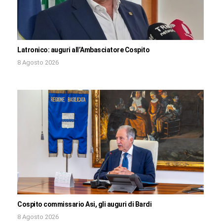
Latronico: auguri all’Ambasciatore Cospito
8 Agosto 2026
Cospito commissario Asi, gli auguri di Bardi
8 Agosto 2026