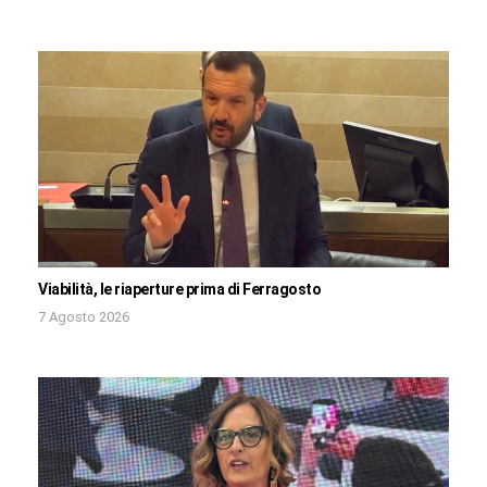
Viabilità, le riaperture prima di Ferragosto
7 Agosto 2026