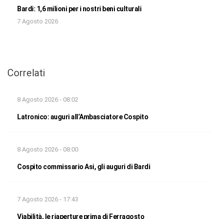
Bardi: 1,6 milioni per i nostri beni culturali
7 Agosto 2026
Correlati
8 Agosto 2026 - 08:02
Latronico: auguri all’Ambasciatore Cospito
8 Agosto 2026 - 08:00
Cospito commissario Asi, gli auguri di Bardi
7 Agosto 2026 - 17:43
Viabilità, le riaperture prima di Ferragosto