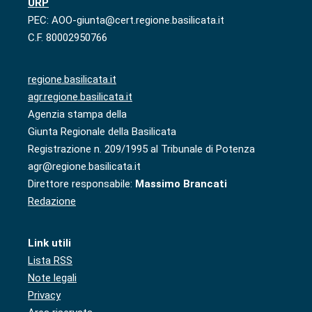
URP
PEC: AOO-giunta@cert.regione.basilicata.it
C.F. 80002950766
regione.basilicata.it
agr.regione.basilicata.it
Agenzia stampa della
Giunta Regionale della Basilicata
Registrazione n. 209/1995 al Tribunale di Potenza
agr@regione.basilicata.it
Direttore responsabile:
Massimo Brancati
Redazione
Link utili
Lista RSS
Note legali
Privacy