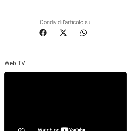
Condividi l'articolo su:
Web TV