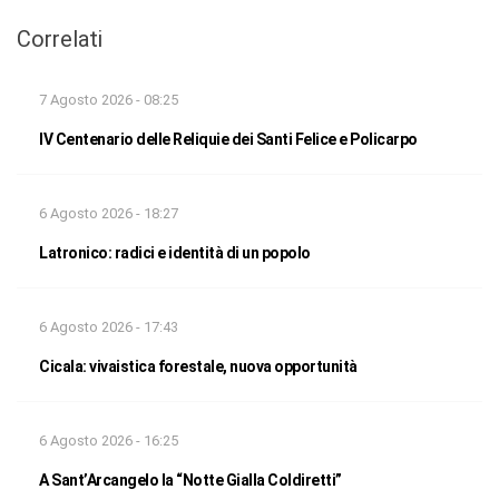
Correlati
7 Agosto 2026 - 08:25
IV Centenario delle Reliquie dei Santi Felice e Policarpo
6 Agosto 2026 - 18:27
Latronico: radici e identità di un popolo
6 Agosto 2026 - 17:43
Cicala: vivaistica forestale, nuova opportunità
6 Agosto 2026 - 16:25
A Sant’Arcangelo la “Notte Gialla Coldiretti”