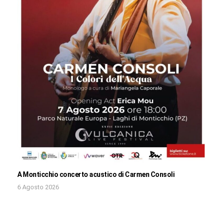
A Monticchio concerto acustico di Carmen Consoli
6 Agosto 2026