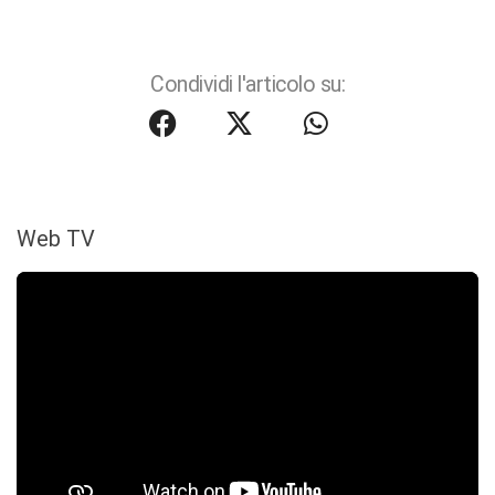
Condividi l'articolo su:
Web TV