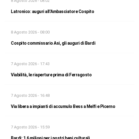
8 Agosto 2026 - 08:02
Latronico: auguri all’Ambasciatore Cospito
8 Agosto 2026 - 08:00
Cospito commissario Asi, gli auguri di Bardi
7 Agosto 2026 - 17:43
Viabilità, le riaperture prima di Ferragosto
7 Agosto 2026 - 16:48
Via libera a impianti di accumulo Bess a Melfi e Picerno
7 Agosto 2026 - 15:59
Bardi: 1,6 milioni per i nostri beni culturali