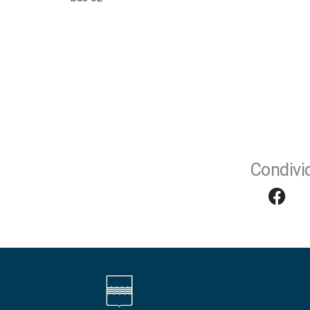
Condivid