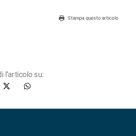
Stampa questo articolo
i l'articolo su: