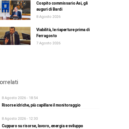
Cospito commissario Asi, gli
auguri di Bardi
8 Agosto 2026
Viabilità, le riaperture prima di
Ferragosto
7 Agosto 2026
orrelati
8 Agosto 2026 - 18:54
Risorse idriche, più capillare il monitoraggio
8 Agosto 2026 - 12:30
Cupparo su risorse, lavoro, energia e sviluppo