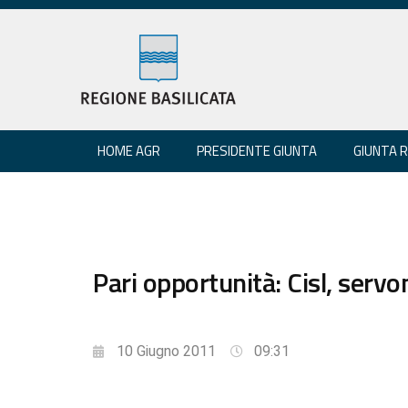
HOME AGR
PRESIDENTE GIUNTA
GIUNTA 
Pari opportunità: Cisl, servo
10 Giugno 2011
09:31