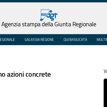
Agenzia stampa della Giunta Regionale
REGIONALE
GALASSIA REGIONE
QUI BASILICATA
MULTI
no azioni concrete
W