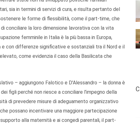
i, sia in termini di servizi di cura, e risulta pertanto del
ostenere le forme di flessibilità, come il part-time, che
di conciliare la loro dimensione lavorativa con la vita
cupazione femminile in Italia è la più bassa in Europa,
 e con differenze significative e sostanziali tra il Nord e il
elevato, come evidenzia il caso della Basilicata che
slativo – aggiungono Falotico e D'Alessandro – la donna è
C
 dei figli perché non riesce a conciliare l’impegno della
essità di prevedere misure di adeguamento organizzativo
vati che possano incentivare una maggiore partecipazione
l supporto alla maternità e ai congedi parentali, il part-