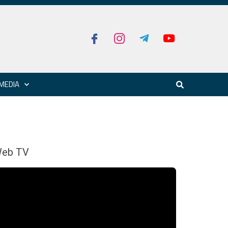
MEDIA
eb TV