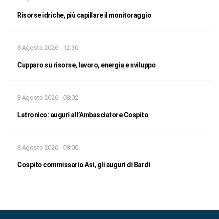
Risorse idriche, più capillare il monitoraggio
8 Agosto 2026 - 12:30
Cupparo su risorse, lavoro, energia e sviluppo
8 Agosto 2026 - 08:02
Latronico: auguri all’Ambasciatore Cospito
8 Agosto 2026 - 08:00
Cospito commissario Asi, gli auguri di Bardi