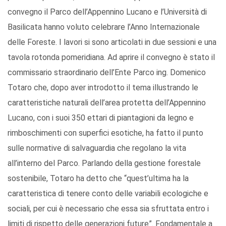
convegno il Parco dell’Appennino Lucano e l’Università di
Basilicata hanno voluto celebrare l’Anno Internazionale
delle Foreste. I lavori si sono articolati in due sessioni e una
tavola rotonda pomeridiana. Ad aprire il convegno è stato il
commissario straordinario dell’Ente Parco ing. Domenico
Totaro che, dopo aver introdotto il tema illustrando le
caratteristiche naturali dell’area protetta dell’Appennino
Lucano, con i suoi 350 ettari di piantagioni da legno e
rimboschimenti con superfici esotiche, ha fatto il punto
sulle normative di salvaguardia che regolano la vita
all’interno del Parco. Parlando della gestione forestale
sostenibile, Totaro ha detto che “quest’ultima ha la
caratteristica di tenere conto delle variabili ecologiche e
sociali, per cui è necessario che essa sia sfruttata entro i
limiti di rispetto delle generazioni future”. Fondamentale a