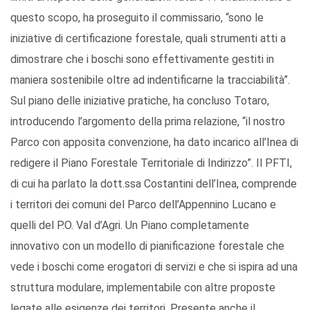
questo scopo, ha proseguito il commissario, “sono le
iniziative di certificazione forestale, quali strumenti atti a
dimostrare che i boschi sono effettivamente gestiti in
maniera sostenibile oltre ad indentificarne la tracciabilità”.
Sul piano delle iniziative pratiche, ha concluso Totaro,
introducendo l’argomento della prima relazione, “il nostro
Parco con apposita convenzione, ha dato incarico all’Inea di
redigere il Piano Forestale Territoriale di Indirizzo”. Il PFTI,
di cui ha parlato la dott.ssa Costantini dell’Inea, comprende
i territori dei comuni del Parco dell’Appennino Lucano e
quelli del P.O. Val d’Agri. Un Piano completamente
innovativo con un modello di pianificazione forestale che
vede i boschi come erogatori di servizi e che si ispira ad una
struttura modulare, implementabile con altre proposte
legate alle esigenze dei territori. Presente anche il