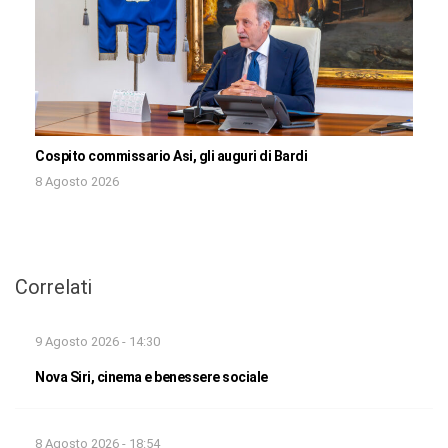
Cospito commissario Asi, gli auguri di Bardi
8 Agosto 2026
Correlati
9 Agosto 2026 - 14:30
Nova Siri, cinema e benessere sociale
8 Agosto 2026 - 18:54