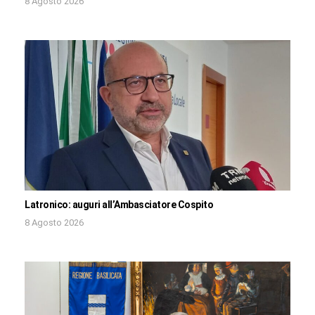
8 Agosto 2026
Latronico: auguri all’Ambasciatore Cospito
8 Agosto 2026