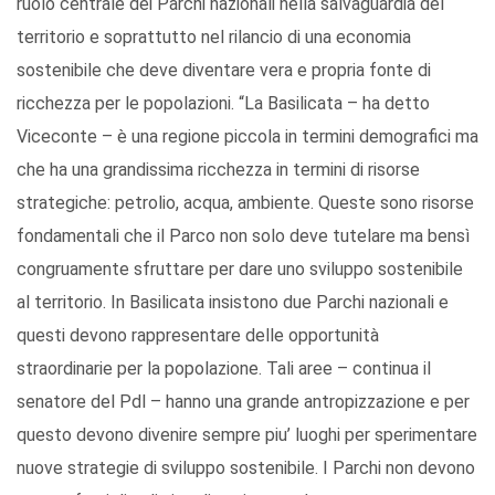
ruolo centrale dei Parchi nazionali nella salvaguardia del
territorio e soprattutto nel rilancio di una economia
sostenibile che deve diventare vera e propria fonte di
ricchezza per le popolazioni. “La Basilicata – ha detto
Viceconte – è una regione piccola in termini demografici ma
che ha una grandissima ricchezza in termini di risorse
strategiche: petrolio, acqua, ambiente. Queste sono risorse
fondamentali che il Parco non solo deve tutelare ma bensì
congruamente sfruttare per dare uno sviluppo sostenibile
al territorio. In Basilicata insistono due Parchi nazionali e
questi devono rappresentare delle opportunità
straordinarie per la popolazione. Tali aree – continua il
senatore del Pdl – hanno una grande antropizzazione e per
questo devono divenire sempre piu’ luoghi per sperimentare
nuove strategie di sviluppo sostenibile. I Parchi non devono