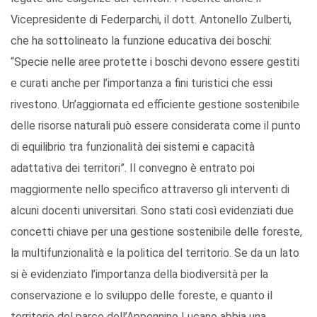
Vicepresidente di Federparchi, il dott. Antonello Zulberti,
che ha sottolineato la funzione educativa dei boschi:
“Specie nelle aree protette i boschi devono essere gestiti
e curati anche per l’importanza a fini turistici che essi
rivestono. Un’aggiornata ed efficiente gestione sostenibile
delle risorse naturali può essere considerata come il punto
di equilibrio tra funzionalità dei sistemi e capacità
adattativa dei territori”. Il convegno è entrato poi
maggiormente nello specifico attraverso gli interventi di
alcuni docenti universitari. Sono stati così evidenziati due
concetti chiave per una gestione sostenibile delle foreste,
la multifunzionalità e la politica del territorio. Se da un lato
si è evidenziato l’importanza della biodiversità per la
conservazione e lo sviluppo delle foreste, e quanto il
territorio del parco dell’Appennino Lucano abbia una