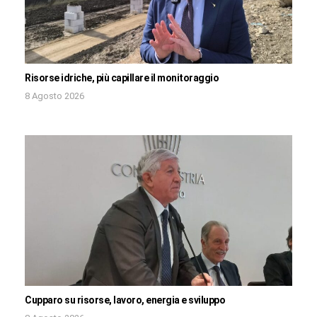
Risorse idriche, più capillare il monitoraggio
8 Agosto 2026
Cupparo su risorse, lavoro, energia e sviluppo