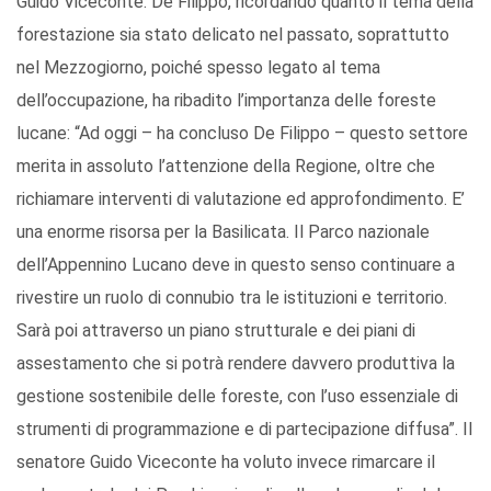
Guido Viceconte. De Filippo, ricordando quanto il tema della
forestazione sia stato delicato nel passato, soprattutto
nel Mezzogiorno, poiché spesso legato al tema
dell’occupazione, ha ribadito l’importanza delle foreste
lucane: “Ad oggi – ha concluso De Filippo – questo settore
merita in assoluto l’attenzione della Regione, oltre che
richiamare interventi di valutazione ed approfondimento. E’
una enorme risorsa per la Basilicata. Il Parco nazionale
dell’Appennino Lucano deve in questo senso continuare a
rivestire un ruolo di connubio tra le istituzioni e territorio.
Sarà poi attraverso un piano strutturale e dei piani di
assestamento che si potrà rendere davvero produttiva la
gestione sostenibile delle foreste, con l’uso essenziale di
strumenti di programmazione e di partecipazione diffusa”. Il
senatore Guido Viceconte ha voluto invece rimarcare il