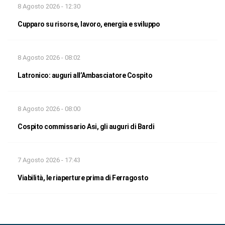
8 Agosto 2026 - 12:30
Cupparo su risorse, lavoro, energia e sviluppo
8 Agosto 2026 - 08:02
Latronico: auguri all’Ambasciatore Cospito
8 Agosto 2026 - 08:00
Cospito commissario Asi, gli auguri di Bardi
7 Agosto 2026 - 17:43
Viabilità, le riaperture prima di Ferragosto