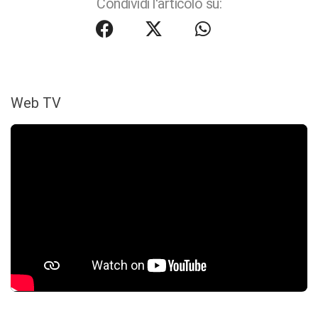
Condividi l'articolo su:
Web TV