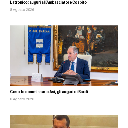
Latronico: auguri all’Ambasciatore Cospito
8 Agosto 2026
Cospito commissario Asi, gli auguri di Bardi
8 Agosto 2026