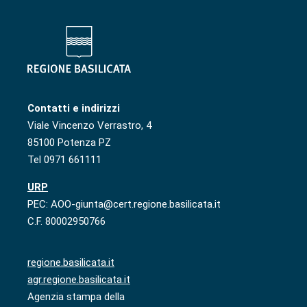
Contatti e indirizzi
Viale Vincenzo Verrastro, 4
85100 Potenza PZ
Tel 0971 661111
URP
PEC: AOO-giunta@cert.regione.basilicata.it
C.F. 80002950766
regione.basilicata.it
agr.regione.basilicata.it
Agenzia stampa della