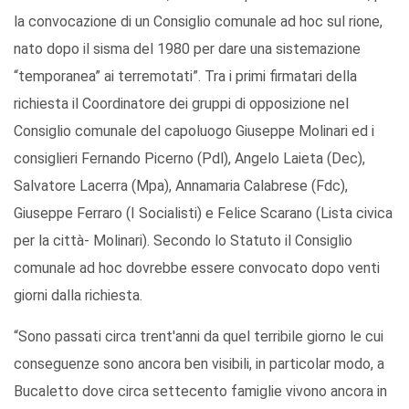
la convocazione di un Consiglio comunale ad hoc sul rione,
nato dopo il sisma del 1980 per dare una sistemazione
“temporanea” ai terremotati”. Tra i primi firmatari della
richiesta il Coordinatore dei gruppi di opposizione nel
Consiglio comunale del capoluogo Giuseppe Molinari ed i
consiglieri Fernando Picerno (Pdl), Angelo Laieta (Dec),
Salvatore Lacerra (Mpa), Annamaria Calabrese (Fdc),
Giuseppe Ferraro (I Socialisti) e Felice Scarano (Lista civica
per la città- Molinari). Secondo lo Statuto il Consiglio
comunale ad hoc dovrebbe essere convocato dopo venti
giorni dalla richiesta.
“Sono passati circa trent'anni da quel terribile giorno le cui
conseguenze sono ancora ben visibili, in particolar modo, a
Bucaletto dove circa settecento famiglie vivono ancora in