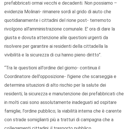
prefabbricati ormai vecchi e decadenti. Non possiamo –
evidenzia Molinari- rimanere sordi al grido di aiuto che
quotidianamente i cittadini del rione post- terremoto
rivolgono all'amministrazione comunale. E' ora di dare la
giusta e dovuta attenzione alle questioni urgenti da
risolvere per garantire ai residenti della cittadella la
vivibilità e la sicurezza di cui hanno pieno diritto”.
“Tra le questioni all'ordine del giorno- continua il
Coordinatore dell'opposizione- l'igiene che scarseggia e
determina situazioni di alto rischio per la salute dei
residenti; la sicurezza e manutenzione dei prefabbricati che
in molti casi sono assolutamente inadeguati ad ospitare
famiglie; l'ordine pubblico; la viabilità interna che è carente
con strade somiglianti più a tratturi di campagna che a
collegamenti cittadini; il trasporto pubblico