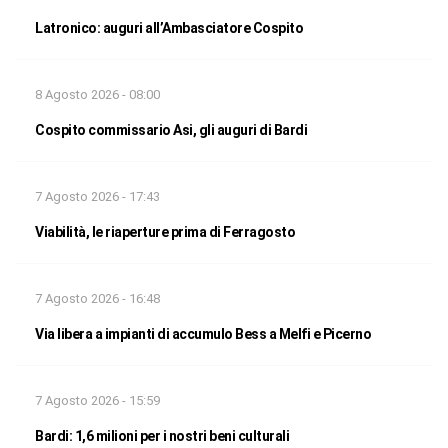
Latronico: auguri all’Ambasciatore Cospito
8 Agosto 2026 - 08:00
Cospito commissario Asi, gli auguri di Bardi
7 Agosto 2026 - 17:43
Viabilità, le riaperture prima di Ferragosto
7 Agosto 2026 - 16:48
Via libera a impianti di accumulo Bess a Melfi e Picerno
7 Agosto 2026 - 15:59
Bardi: 1,6 milioni per i nostri beni culturali