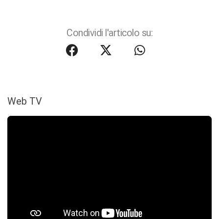
Condividi l'articolo su:
Web TV