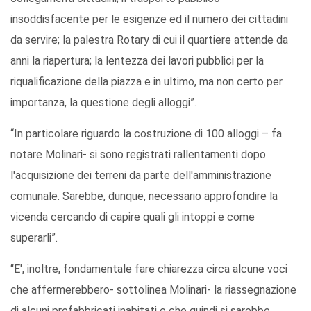
insoddisfacente per le esigenze ed il numero dei cittadini
da servire; la palestra Rotary di cui il quartiere attende da
anni la riapertura; la lentezza dei lavori pubblici per la
riqualificazione della piazza e in ultimo, ma non certo per
importanza, la questione degli alloggi”.
“In particolare riguardo la costruzione di 100 alloggi – fa
notare Molinari- si sono registrati rallentamenti dopo
l'acquisizione dei terreni da parte dell'amministrazione
comunale. Sarebbe, dunque, necessario approfondire la
vicenda cercando di capire quali gli intoppi e come
superarli”.
“E', inoltre, fondamentale fare chiarezza circa alcune voci
che affermerebbero- sottolinea Molinari- la riassegnazione
di alcuni prefabbricati inabitati e che quindi si sarebbe