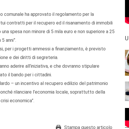
lio comunale ha approvato il regolamento per la
ui contratti per il recupero ed il risanamento di immobili
 una spesa non minore di 5 mila euro e non superiore a 25
U
5 anni”.
si, per i progetti ammessi a finanziamento, è previsto
ne e dei diritti di segreteria.
nno aderire all’iniziativa, e che dovranno stipulare
o il bando per i cittadini.
ardo – un incentivo al recupero edilizio del patrimonio
onché rilanciare l’economia locale, soprattutto della
 crisi economica”.
Stampa questo articolo