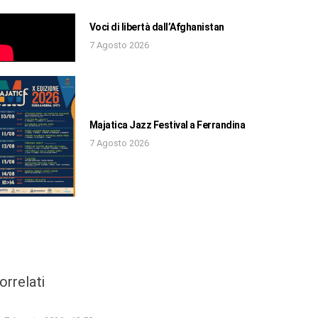
Voci di libertà dall’Afghanistan
7 Agosto 2026
Majatica Jazz Festival a Ferrandina
7 Agosto 2026
orrelati