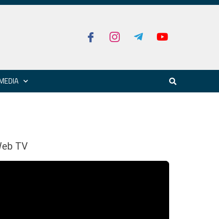
MEDIA
eb TV