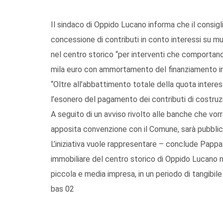
Il sindaco di Oppido Lucano informa che il consig
concessione di contributi in conto interessi su mut
nel centro storico “per interventi che comportano
mila euro con ammortamento del finanziamento in 
“Oltre all’abbattimento totale della quota interes
l’esonero del pagamento dei contributi di costruzio
A seguito di un avviso rivolto alle banche che vorra
apposita convenzione con il Comune, sarà pubblicat
L’iniziativa vuole rappresentare – conclude Pappal
immobiliare del centro storico di Oppido Lucano n
piccola e media impresa, in un periodo di tangibile
bas 02