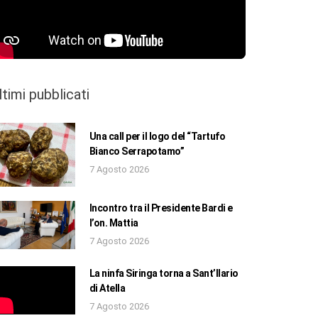
ltimi pubblicati
Una call per il logo del “Tartufo
Bianco Serrapotamo”
7 Agosto 2026
Incontro tra il Presidente Bardi e
l’on. Mattia
7 Agosto 2026
La ninfa Siringa torna a Sant’Ilario
di Atella
7 Agosto 2026