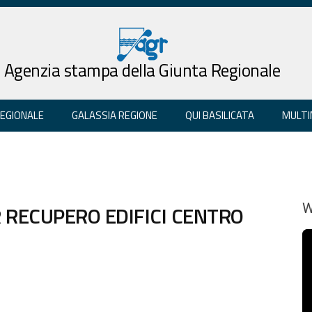
Agenzia stampa della Giunta Regionale
REGIONALE
GALASSIA REGIONE
QUI BASILICATA
MULTI
R RECUPERO EDIFICI CENTRO
W