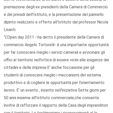
premiazione degli ex presidenti della Camera di Commercio
e dei presidi dell’Istituto, e la presentazione del pannello
dipinto realizzato e offerto all’Istituto dal professor Nicola
Lisanti.
“L’Open day 2011 –ha detto il presidente della Camera di
commercio Angelo Tortorelli- è una importante opportunità
per far conoscere meglio i servizi camerali e avvicinare gli
uffici al territorio nell’ottica di essere vicini alle esigenze dei
cittadini e delle imprese.E’ anche l’occasione per gli
studenti di conoscere meglio i meccanismi del sistema
produttivo e di cogliere le opportunità per l’orientamento
lavoro. E’ un evento , inserito nell’iniziativa Sette giorni per
50 anni insieme all’Istituto commerciale,che consente
inoltre di rafforzare il rapporto della Casa degli imprenditori
con il territorio. Lo testimoniano i riconoscimenti al le