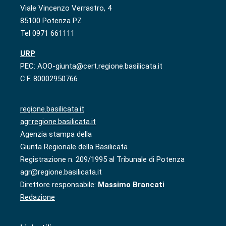
Viale Vincenzo Verrastro, 4
85100 Potenza PZ
Tel 0971 661111
URP
PEC: AOO-giunta@cert.regione.basilicata.it
C.F. 80002950766
regione.basilicata.it
agr.regione.basilicata.it
Agenzia stampa della
Giunta Regionale della Basilicata
Registrazione n. 209/1995 al Tribunale di Potenza
agr@regione.basilicata.it
Direttore responsabile:
Massimo Brancati
Redazione