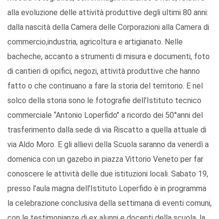
alla evoluzione delle attività produttive degli ultimi 80 anni:
dalla nascità della Camera delle Corporazioni alla Camera di
commercio,industria, agricoltura e artigianato. Nelle
bacheche, accanto a strumenti di misura e documenti, foto
di cantieri di opifici, negozi, attività produttive che hanno
fatto o che continuano a fare la storia del territorio. E nel
solco della storia sono le fotografie dell’Istituto tecnico
commerciale “Antonio Loperfido’’ a ricordo dei 50°anni del
trasferimento dalla sede di via Riscatto a quella attuale di
via Aldo Moro. E gli allievi della Scuola saranno da venerdì a
domenica con un gazebo in piazza Vittorio Veneto per far
conoscere le attività delle due istituzioni locali. Sabato 19,
presso l’aula magna dell’Istituto Loperfido è in programma
la celebrazione conclusiva della settimana di eventi comuni,
con le testimonianze di ex alunni e docenti della scuola, la