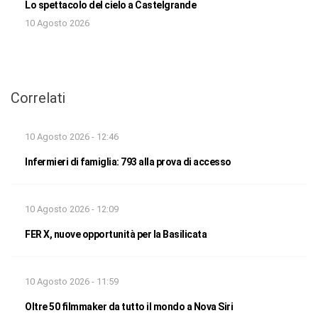
Lo spettacolo del cielo a Castelgrande
10 Agosto 2026
Correlati
10 Agosto 2026 - 12:46
Infermieri di famiglia: 793 alla prova di accesso
10 Agosto 2026 - 12:09
FER X, nuove opportunità per la Basilicata
10 Agosto 2026 - 11:59
Oltre 50 filmmaker da tutto il mondo a Nova Siri