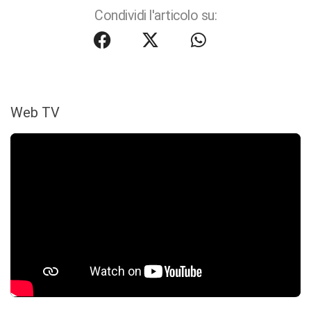
Condividi l'articolo su:
Web TV