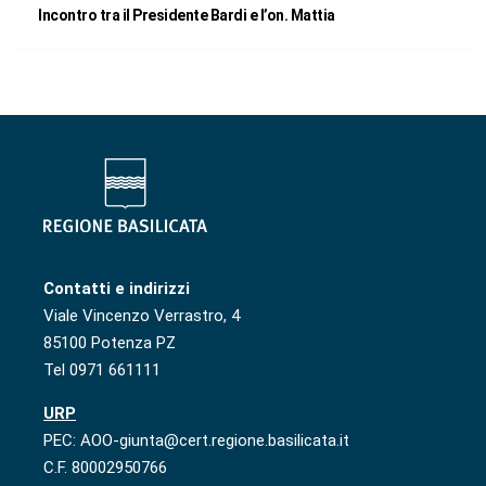
Incontro tra il Presidente Bardi e l’on. Mattia
Contatti e indirizzi
Viale Vincenzo Verrastro, 4
85100 Potenza PZ
Tel 0971 661111
URP
PEC: AOO-giunta@cert.regione.basilicata.it
C.F. 80002950766