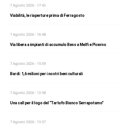
7 Agosto 2026 - 17:43
Viabilità, le riaperture prima di Ferragosto
7 Agosto 2026 - 16:48
Via libera a impianti di accumulo Bess a Melfi e Picerno
7 Agosto 2026 - 15:59
Bardi: 1,6 milioni per i nostri beni culturali
7 Agosto 2026 - 13:58
Una call per il logo del “Tartufo Bianco Serrapotamo”
7 Agosto 2026 - 13:57