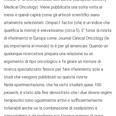
Medical Oncology). Viene pubblicata una solta volta al
mese e quindi capirà come gli articoli scientifici siano
altamente selezionati. L'impact factor (che è un indice che
qualifica la rivista) è elevatissimo (circa 5). E' forse la rivista
di riferimento in Europa come Journal Clinical Oncology (la
più importante al mondo) lo è per gli americani. Quando un
qualunque ricercatore prepara una relazione su un
argomento di tipo oncologico e fa girare un motore di
ricerca specializzato finisce per fare riferimento solo a
studi che vengono pubblicati su queste riviste.
Nella sperimentazione, che ha visto studiati quasi 100
pazienti, è stato alla fine dimostrato che i due diversi regimi
terapeutici sono ugualmente attivi e sufficientemente
tollerabili anche se la combinazione di oxaliplatino e
capecitabina è da preferire per l’esiguo numero di gravi