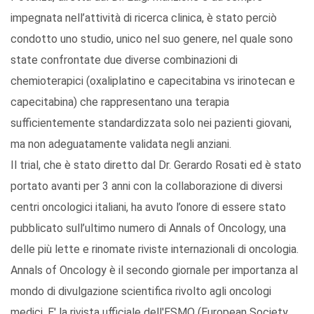
impegnata nell’attività di ricerca clinica, è stato perciò
condotto uno studio, unico nel suo genere, nel quale sono
state confrontate due diverse combinazioni di
chemioterapici (oxaliplatino e capecitabina vs irinotecan e
capecitabina) che rappresentano una terapia
sufficientemente standardizzata solo nei pazienti giovani,
ma non adeguatamente validata negli anziani.
Il trial, che è stato diretto dal Dr. Gerardo Rosati ed è stato
portato avanti per 3 anni con la collaborazione di diversi
centri oncologici italiani, ha avuto l’onore di essere stato
pubblicato sull’ultimo numero di Annals of Oncology, una
delle più lette e rinomate riviste internazionali di oncologia.
Annals of Oncology è il secondo giornale per importanza al
mondo di divulgazione scientifica rivolto agli oncologi
medici. E' la rivista ufficiale dell'ESMO (European Society