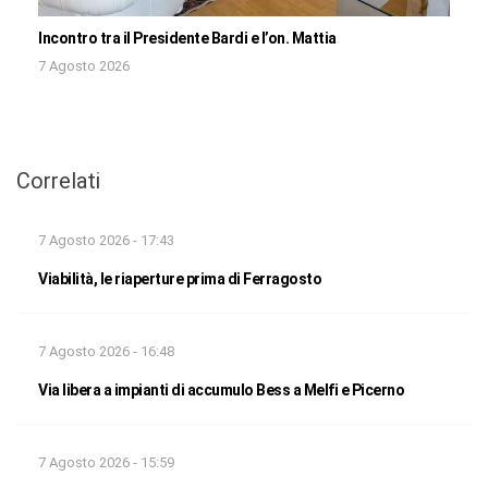
Incontro tra il Presidente Bardi e l’on. Mattia
7 Agosto 2026
Correlati
7 Agosto 2026 - 17:43
Viabilità, le riaperture prima di Ferragosto
7 Agosto 2026 - 16:48
Via libera a impianti di accumulo Bess a Melfi e Picerno
7 Agosto 2026 - 15:59