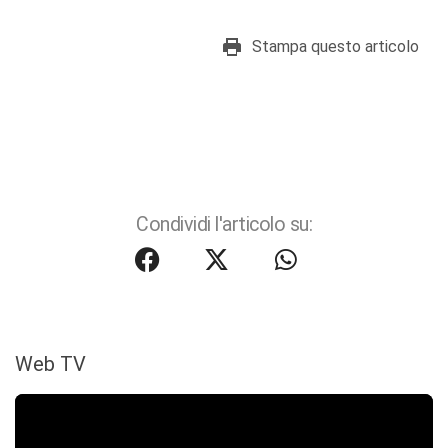
Stampa questo articolo
Condividi l'articolo su:
Web TV