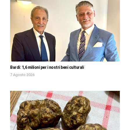
Bardi: 1,6 milioni per i nostri beni culturali
7 Agosto 2026