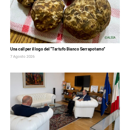
Una call per il logo del “Tartufo Bianco Serrapotamo”
7 Agosto 2026