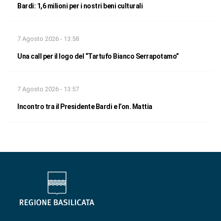
Bardi: 1,6 milioni per i nostri beni culturali
7 Agosto 2026 - 13:58
Una call per il logo del “Tartufo Bianco Serrapotamo”
7 Agosto 2026 - 13:57
Incontro tra il Presidente Bardi e l’on. Mattia