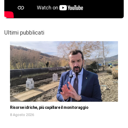
Ultimi pubblicati
Risorse idriche, più capillare il monitoraggio
8 Agosto 2026