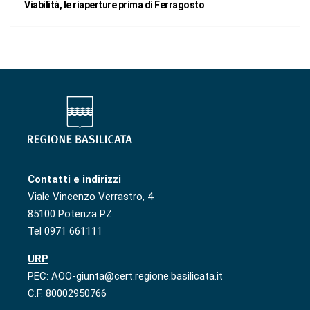
Viabilità, le riaperture prima di Ferragosto
Contatti e indirizzi
Viale Vincenzo Verrastro, 4
85100 Potenza PZ
Tel 0971 661111
URP
PEC: AOO-giunta@cert.regione.basilicata.it
C.F. 80002950766