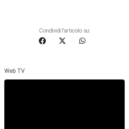
Condividi l'articolo su:
Web TV