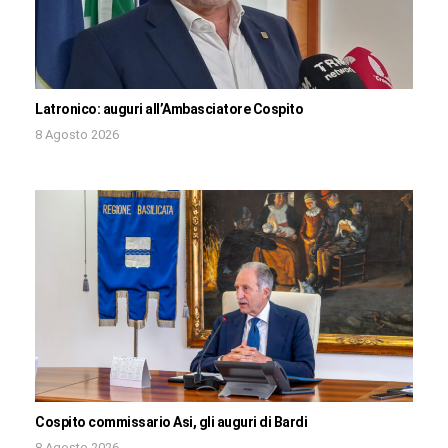
Latronico: auguri all’Ambasciatore Cospito
8 Agosto 2026
Cospito commissario Asi, gli auguri di Bardi
8 Agosto 2026