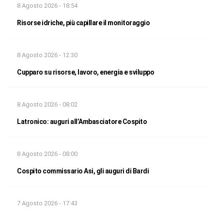
8 Agosto 2026 - 18:54
Risorse idriche, più capillare il monitoraggio
8 Agosto 2026 - 12:30
Cupparo su risorse, lavoro, energia e sviluppo
8 Agosto 2026 - 08:02
Latronico: auguri all’Ambasciatore Cospito
8 Agosto 2026 - 08:00
Cospito commissario Asi, gli auguri di Bardi
7 Agosto 2026 - 17:43