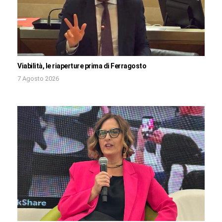
Viabilità, le riaperture prima di Ferragosto
7 Agosto 2026