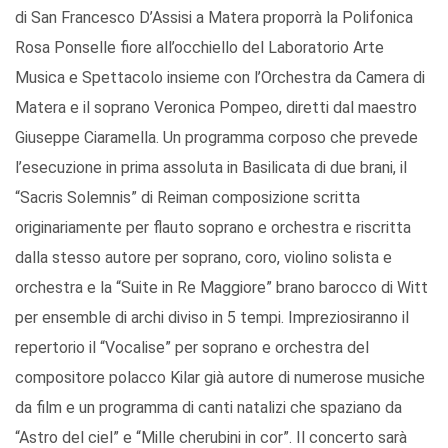
di San Francesco D’Assisi a Matera proporrà la Polifonica
Rosa Ponselle fiore all’occhiello del Laboratorio Arte
Musica e Spettacolo insieme con l’Orchestra da Camera di
Matera e il soprano Veronica Pompeo, diretti dal maestro
Giuseppe Ciaramella. Un programma corposo che prevede
l’esecuzione in prima assoluta in Basilicata di due brani, il
“Sacris Solemnis” di Reiman composizione scritta
originariamente per flauto soprano e orchestra e riscritta
dalla stesso autore per soprano, coro, violino solista e
orchestra e la “Suite in Re Maggiore” brano barocco di Witt
per ensemble di archi diviso in 5 tempi. Impreziosiranno il
repertorio il “Vocalise” per soprano e orchestra del
compositore polacco Kilar già autore di numerose musiche
da film e un programma di canti natalizi che spaziano da
“Astro del ciel” e “Mille cherubini in cor”. Il concerto sarà