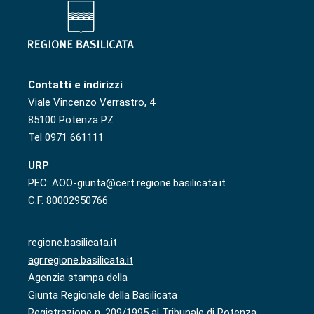
Contatti e indirizzi
Viale Vincenzo Verrastro, 4
85100 Potenza PZ
Tel 0971 661111
URP
PEC: AOO-giunta@cert.regione.basilicata.it
C.F. 80002950766
regione.basilicata.it
agr.regione.basilicata.it
Agenzia stampa della
Giunta Regionale della Basilicata
Registrazione n. 209/1995 al Tribunale di Potenza