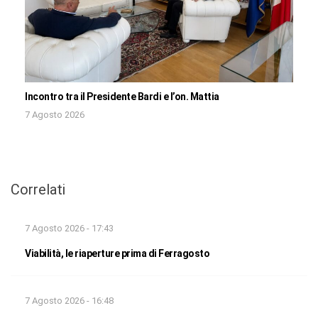
Incontro tra il Presidente Bardi e l’on. Mattia
7 Agosto 2026
Correlati
7 Agosto 2026 - 17:43
Viabilità, le riaperture prima di Ferragosto
7 Agosto 2026 - 16:48