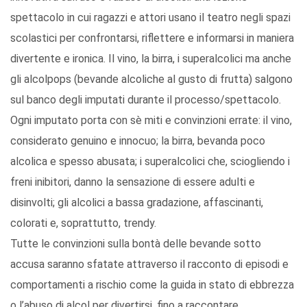
spettacolo in cui ragazzi e attori usano il teatro negli spazi
scolastici per confrontarsi, riflettere e informarsi in maniera
divertente e ironica. Il vino, la birra, i superalcolici ma anche
gli alcolpops (bevande alcoliche al gusto di frutta) salgono
sul banco degli imputati durante il processo/spettacolo.
Ogni imputato porta con sè miti e convinzioni errate: il vino,
considerato genuino e innocuo; la birra, bevanda poco
alcolica e spesso abusata; i superalcolici che, sciogliendo i
freni inibitori, danno la sensazione di essere adulti e
disinvolti; gli alcolici a bassa gradazione, affascinanti,
colorati e, soprattutto, trendy.
Tutte le convinzioni sulla bontà delle bevande sotto
accusa saranno sfatate attraverso il racconto di episodi e
comportamenti a rischio come la guida in stato di ebbrezza
o l’abuso di alcol per divertirsi, fino a raccontare