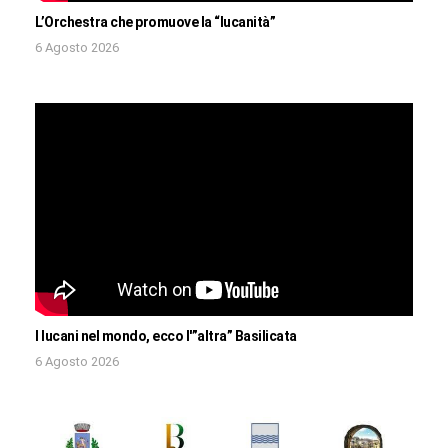
L’Orchestra che promuove la “lucanità”
6 Agosto 2026
I lucani nel mondo, ecco l'”altra” Basilicata
6 Agosto 2026