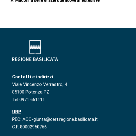
Al Madonna delle Grazie due nuove anestesiste
Contatti e indirizzi
Viale Vincenzo Verrastro, 4
85100 Potenza PZ
Tel 0971 661111
URP
PEC: AOO-giunta@cert.regione.basilicata.it
C.F. 80002950766