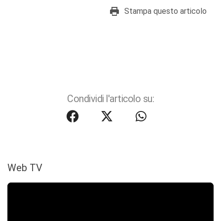
Stampa questo articolo
Condividi l'articolo su:
Web TV