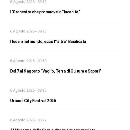
6 Agosto 2026 - 09:32
L’Orchestra che promuove la “lucanità”
6 Agosto 2026 - 09:25
I lucani nel mondo, ecco l'”altra” Basilicata
6 Agosto 2026 - 08:50
Dal 7 al 9 agosto “Vaglio, Terra di Cultura e Sapori”
6 Agosto 2026 - 08:35
Urbact City Festival 2026
6 Agosto 2026 - 08:27