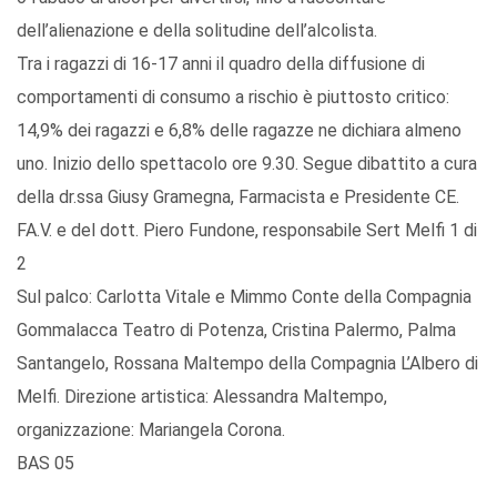
dell’alienazione e della solitudine dell’alcolista.
Tra i ragazzi di 16-17 anni il quadro della diffusione di
comportamenti di consumo a rischio è piuttosto critico:
14,9% dei ragazzi e 6,8% delle ragazze ne dichiara almeno
uno. Inizio dello spettacolo ore 9.30. Segue dibattito a cura
della dr.ssa Giusy Gramegna, Farmacista e Presidente CE.
FA.V. e del dott. Piero Fundone, responsabile Sert Melfi 1 di
2
Sul palco: Carlotta Vitale e Mimmo Conte della Compagnia
Gommalacca Teatro di Potenza, Cristina Palermo, Palma
Santangelo, Rossana Maltempo della Compagnia L’Albero di
Melfi. Direzione artistica: Alessandra Maltempo,
organizzazione: Mariangela Corona.
BAS 05