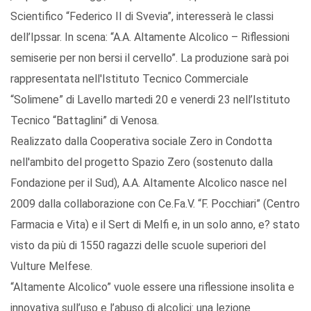
Scientifico “Federico II di Svevia”, interesserà le classi
dell’Ipssar. In scena: “A.A. Altamente Alcolico – Riflessioni
semiserie per non bersi il cervello”. La produzione sarà poi
rappresentata nell'Istituto Tecnico Commerciale
“Solimene” di Lavello martedi 20 e venerdi 23 nell’Istituto
Tecnico “Battaglini” di Venosa.
Realizzato dalla Cooperativa sociale Zero in Condotta
nell'ambito del progetto Spazio Zero (sostenuto dalla
Fondazione per il Sud), A.A. Altamente Alcolico nasce nel
2009 dalla collaborazione con Ce.Fa.V. “F. Pocchiari” (Centro
Farmacia e Vita) e il Sert di Melfi e, in un solo anno, e? stato
visto da più di 1550 ragazzi delle scuole superiori del
Vulture Melfese.
“Altamente Alcolico” vuole essere una riflessione insolita e
innovativa sull’uso e l’abuso di alcolici: una lezione