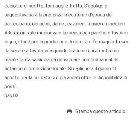
caciotte di ricotte, formaggi e frutta. D’obbligo e
suggestiva sarà la presenza in costume d’epoca dei
partecipanti, dei nobili, dame , cavalieri , musici e giocolieri.
Allestiti in stile medioevale la mensa con panche e tavoli in
legno, stand per la produzione di ricotta e formaggio fresco
da servire a tavola, una grande brace su cui arrostire un
maiale tanta salsiccia da consumare con l’immancabile
aglianico di produzione locale. Si replicherà il giorno 10
agosto per la cui data si è già andati oltre le disponibilità di
posti.
bas 02
Stampa questo articolo