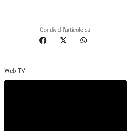
Condividi l'articolo su:
Web TV