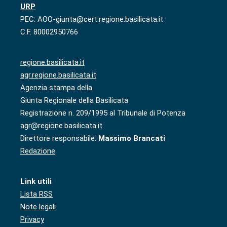
URP
PEC: AOO-giunta@cert.regione.basilicata.it
C.F. 80002950766
regione.basilicata.it
agr.regione.basilicata.it
Agenzia stampa della
Giunta Regionale della Basilicata
Registrazione n. 209/1995 al Tribunale di Potenza
agr@regione.basilicata.it
Direttore responsabile:
Massimo Brancati
Redazione
Link utili
Lista RSS
Note legali
Privacy