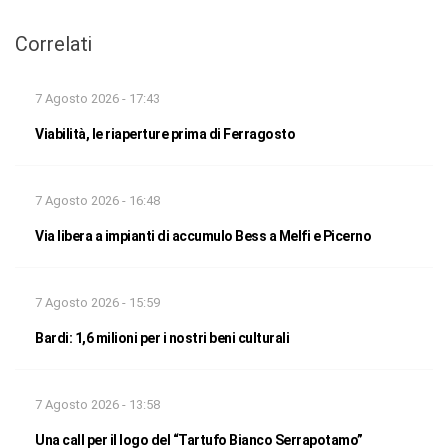
Correlati
7 Agosto 2026 - 17:43
Viabilità, le riaperture prima di Ferragosto
7 Agosto 2026 - 16:48
Via libera a impianti di accumulo Bess a Melfi e Picerno
7 Agosto 2026 - 15:59
Bardi: 1,6 milioni per i nostri beni culturali
7 Agosto 2026 - 13:58
Una call per il logo del “Tartufo Bianco Serrapotamo”