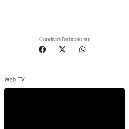
Condividi l'articolo su:
Web TV