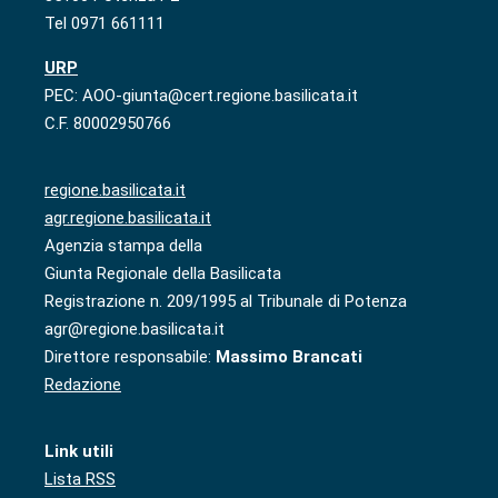
Tel 0971 661111
URP
PEC: AOO-giunta@cert.regione.basilicata.it
C.F. 80002950766
regione.basilicata.it
agr.regione.basilicata.it
Agenzia stampa della
Giunta Regionale della Basilicata
Registrazione n. 209/1995 al Tribunale di Potenza
agr@regione.basilicata.it
Direttore responsabile:
Massimo Brancati
Redazione
Link utili
Lista RSS