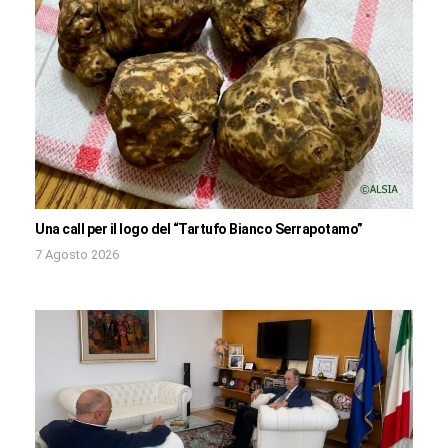
Una call per il logo del “Tartufo Bianco Serrapotamo”
7 Agosto 2026