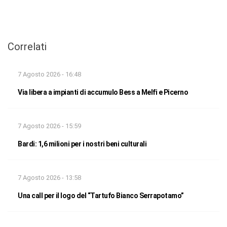
Correlati
7 Agosto 2026 - 16:48
Via libera a impianti di accumulo Bess a Melfi e Picerno
7 Agosto 2026 - 15:59
Bardi: 1,6 milioni per i nostri beni culturali
7 Agosto 2026 - 13:58
Una call per il logo del “Tartufo Bianco Serrapotamo”