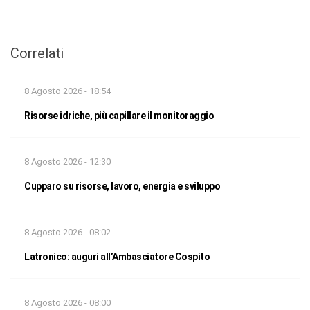
Correlati
8 Agosto 2026 - 18:54
Risorse idriche, più capillare il monitoraggio
8 Agosto 2026 - 12:30
Cupparo su risorse, lavoro, energia e sviluppo
8 Agosto 2026 - 08:02
Latronico: auguri all’Ambasciatore Cospito
8 Agosto 2026 - 08:00