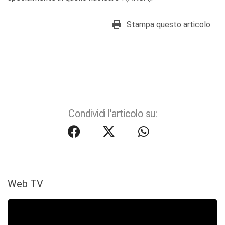
Stampa questo articolo
Condividi l'articolo su:
Web TV