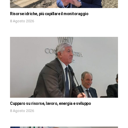
Risorse idriche, più capillare il monitoraggio
8 Agosto 2026
Cupparo su risorse, lavoro, energia e sviluppo
8 Agosto 2026