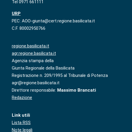
Tel 0971 661111
URP
PEC: AOO-giunta@cert.regione.basilicata.it
C.F. 80002950766
regione.basilicata.it
agr.regione.basilicata.it
Agenzia stampa della
Giunta Regionale della Basilicata
Registrazione n. 209/1995 al Tribunale di Potenza
agr@regione.basilicata.it
Direttore responsabile:
Massimo Brancati
Redazione
Link utili
Lista RSS
Note legali