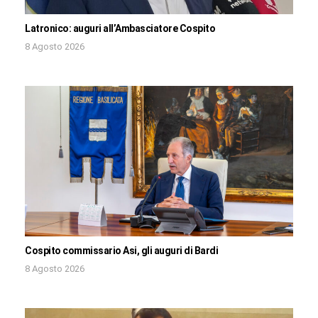
Latronico: auguri all’Ambasciatore Cospito
8 Agosto 2026
Cospito commissario Asi, gli auguri di Bardi
8 Agosto 2026