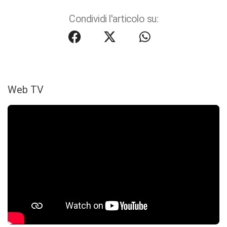
Condividi l'articolo su:
Web TV