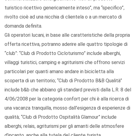
turistico ricettivo genericamente inteso”, ma “specifico”,
rivolto cioè ad una nicchia di clientela o a un mercato di
domanda definita.
Gli operatori lucani, in base alle caratteristiche della propria
offerta ricettiva, potranno aderire alle quattro tipologie di
“club”: “Club di Prodotto Cicloturismo” include alberghi,
villaggi turistici, camping e agriturismi che offrono servizi
particolari per quanti amano andare in bicicletta alla
scoperta di un territorio; “Club di Prodotto B&B Qualità”
include b&b che abbiano gli standard previsti dalla L.R. 8 del
4/06/2008 per la categoria confort per chi è alla ricerca di
una vacanza tranquilla, mosso dall’esigenza di esperienze di
qualità; “Club di Prodotto Ospitalità Glamour” include
alberghi, relais, agriturismi per gli amanti delle atmosfere
d’incanto, anche alla tutela del cliente turista