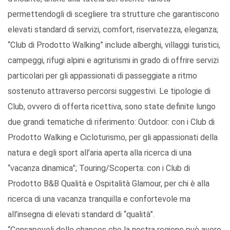
permettendogli di scegliere tra strutture che garantiscono
elevati standard di servizi, comfort, riservatezza, eleganza;
“Club di Prodotto Walking” include alberghi, villaggi turistici,
campeggi, rifugi alpini e agriturismi in grado di offrire servizi
particolari per gli appassionati di passeggiate a ritmo
sostenuto attraverso percorsi suggestivi. Le tipologie di
Club, ovvero di offerta ricettiva, sono state definite lungo
due grandi tematiche di riferimento: Outdoor: con i Club di
Prodotto Walking e Cicloturismo, per gli appassionati della
natura e degli sport all’aria aperta alla ricerca di una
“vacanza dinamica”; Touring/Scoperta: con i Club di
Prodotto B&B Qualità e Ospitalità Glamour, per chi è alla
ricerca di una vacanza tranquilla e confortevole ma
all’insegna di elevati standard di “qualità”.
“Consapevoli delle chances che la nostra regione può avere