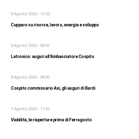
8 Agosto 2026 - 12:30
Cupparo su risorse, lavoro, energia e sviluppo
8 Agosto 2026 - 08:02
Latronico: auguri all’Ambasciatore Cospito
8 Agosto 2026 - 08:00
Cospito commissario Asi, gli auguri di Bardi
7 Agosto 2026 - 17:43
Viabilità, le riaperture prima di Ferragosto