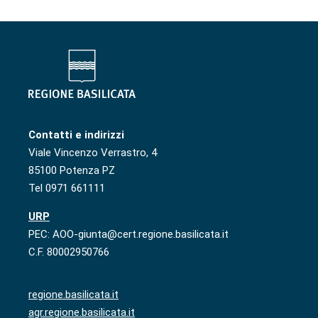
Contatti e indirizzi
Viale Vincenzo Verrastro, 4
85100 Potenza PZ
Tel 0971 661111
URP
PEC: AOO-giunta@cert.regione.basilicata.it
C.F. 80002950766
regione.basilicata.it
agr.regione.basilicata.it