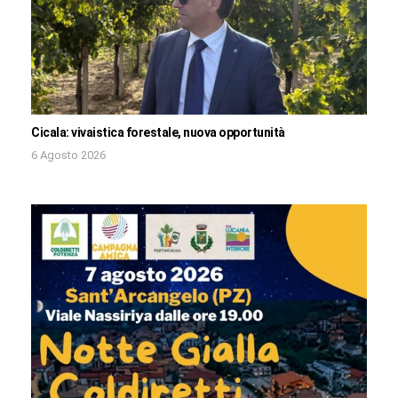
Cicala: vivaistica forestale, nuova opportunità
6 Agosto 2026