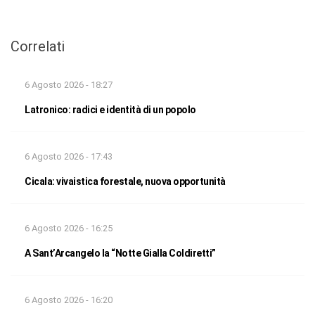
Correlati
6 Agosto 2026 - 18:27
Latronico: radici e identità di un popolo
6 Agosto 2026 - 17:43
Cicala: vivaistica forestale, nuova opportunità
6 Agosto 2026 - 16:25
A Sant’Arcangelo la “Notte Gialla Coldiretti”
6 Agosto 2026 - 16:20