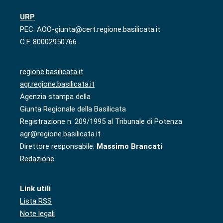
URP
PEC: AOO-giunta@cert.regione.basilicata.it
C.F. 80002950766
regione.basilicata.it
agr.regione.basilicata.it
Agenzia stampa della
Giunta Regionale della Basilicata
Registrazione n. 209/1995 al Tribunale di Potenza
agr@regione.basilicata.it
Direttore responsabile:
Massimo Brancati
Redazione
Link utili
Lista RSS
Note legali