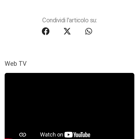
Condividi l'articolo su:
Web TV