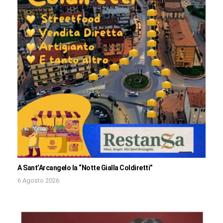
A Sant’Arcangelo la “Notte Gialla Coldiretti”
6 Agosto 2026