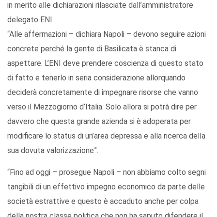
in merito alle dichiarazioni rilasciate dall’amministratore
delegato ENI.
“Alle affermazioni – dichiara Napoli – devono seguire azioni
concrete perché la gente di Basilicata è stanca di
aspettare. L’ENI deve prendere coscienza di questo stato
di fatto e tenerlo in seria considerazione allorquando
deciderà concretamente di impegnare risorse che vanno
verso il Mezzogiorno d’Italia. Solo allora si potrà dire per
davvero che questa grande azienda si è adoperata per
modificare lo status di un’area depressa e alla ricerca della
sua dovuta valorizzazione”.
“Fino ad oggi – prosegue Napoli – non abbiamo colto segni
tangibili di un effettivo impegno economico da parte delle
società estrattive e questo è accaduto anche per colpa
della nostra classe politica che non ha saputo difendere il