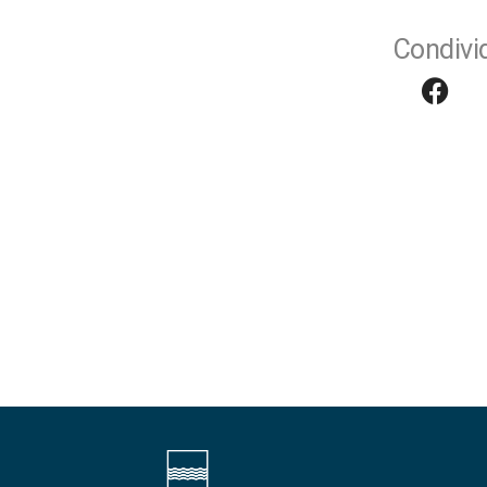
Condivid