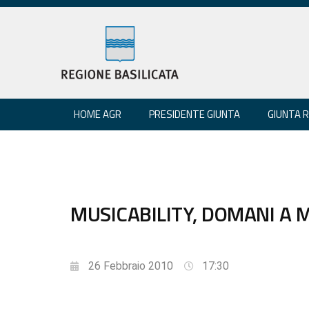
HOME AGR
PRESIDENTE GIUNTA
GIUNTA 
MUSICABILITY, DOMANI A 
26 Febbraio 2010
17:30