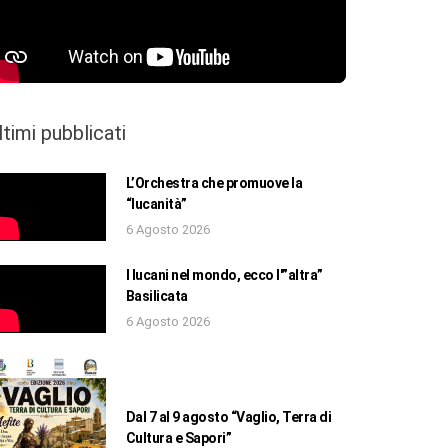
ltimi pubblicati
L’Orchestra che promuove la
“lucanità”
6 Agosto 2026
I lucani nel mondo, ecco l'”altra”
Basilicata
6 Agosto 2026
Dal 7 al 9 agosto “Vaglio, Terra di
Cultura e Sapori”