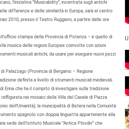
 l’iniziativa ''Musicability'', incentrata sugli antichi
e differenze e delle similarità in Europa, sarà al centro
raio 2010, presso il Teatro Ruggiero, a partire dalle ore
’ufficio stampa della Provincia di Potenza – è quello di
U
della musica delle regioni Europee coinvolte con azioni
trumenti musicali antichi, da usare per eseguire nuovi pezzi
e di Palazzago (Provincia di Bergamo – Regione
adizione definita a livello di strumenti musicali medievali,
 di Enna che ha il compito di investigare sulla tradizione
ffigurata nei mosaici della Villa del Casale di Piazza
io dell'Umanità); la municipalità di Betera nella Comunità
strumento spagnolo con doppia linguetta appartenente alla
aria sede dell'Istituto Musicale ''Antica Plovdiv'' che