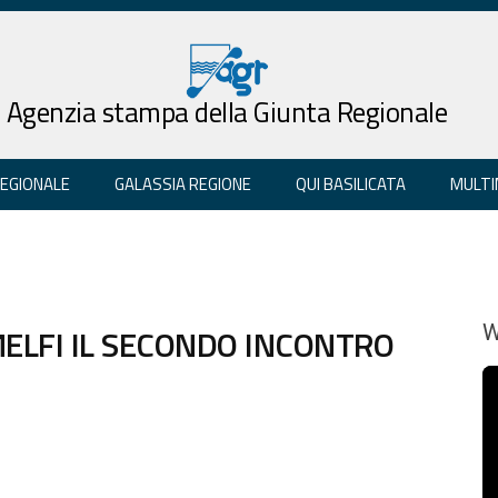
Agenzia stampa della Giunta Regionale
REGIONALE
GALASSIA REGIONE
QUI BASILICATA
MULTI
MELFI IL SECONDO INCONTRO
W