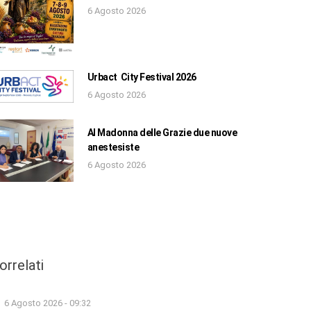
6 Agosto 2026
Urbact City Festival 2026
6 Agosto 2026
Al Madonna delle Grazie due nuove
anestesiste
6 Agosto 2026
orrelati
6 Agosto 2026 - 09:32