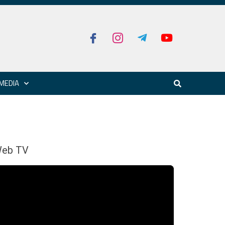
MEDIA
eb TV