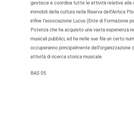
gestisce e coordina tutte le attività relative alla
immobili della cultura nella Riserva dell'Antica Plov
infine l'associazione Lucus (Ente di Formazione per
Potenza che ha acquisito una vasta esperienza ne
musicali pubblici, ed ha nelle sue fila un certo nu
occuperanno principalmente dell'organizzazione de
attività di ricerca storica musicale.
BAS 05