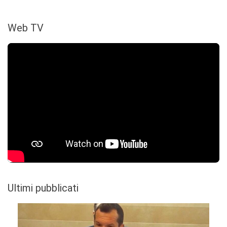
Web TV
Ultimi pubblicati