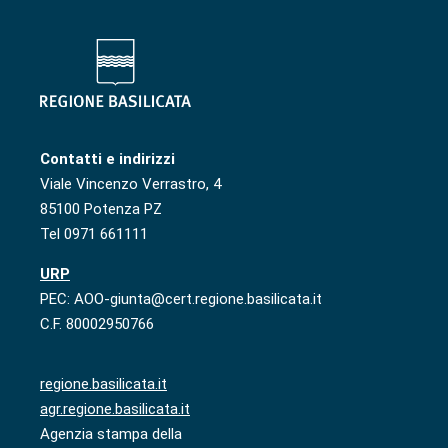
Contatti e indirizzi
Viale Vincenzo Verrastro, 4
85100 Potenza PZ
Tel 0971 661111
URP
PEC: AOO-giunta@cert.regione.basilicata.it
C.F. 80002950766
regione.basilicata.it
agr.regione.basilicata.it
Agenzia stampa della