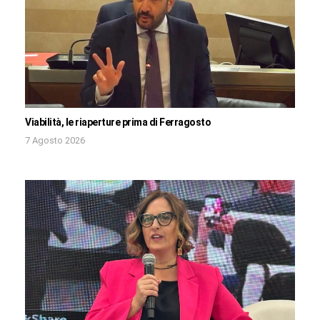
Viabilità, le riaperture prima di Ferragosto
7 Agosto 2026