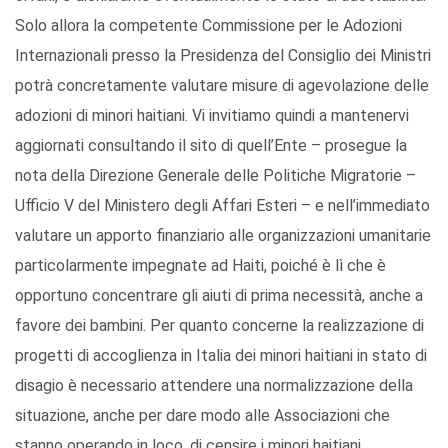
Solo allora la competente Commissione per le Adozioni
Internazionali presso la Presidenza del Consiglio dei Ministri
potrà concretamente valutare misure di agevolazione delle
adozioni di minori haitiani. Vi invitiamo quindi a mantenervi
aggiornati consultando il sito di quell’Ente – prosegue la
nota della Direzione Generale delle Politiche Migratorie –
Ufficio V del Ministero degli Affari Esteri – e nell’immediato
valutare un apporto finanziario alle organizzazioni umanitarie
particolarmente impegnate ad Haiti, poiché è lì che è
opportuno concentrare gli aiuti di prima necessità, anche a
favore dei bambini. Per quanto concerne la realizzazione di
progetti di accoglienza in Italia dei minori haitiani in stato di
disagio è necessario attendere una normalizzazione della
situazione, anche per dare modo alle Associazioni che
stanno operando in loco, di censire i minori haitiani