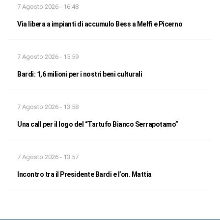
7 Agosto 2026 - 16:48
Via libera a impianti di accumulo Bess a Melfi e Picerno
7 Agosto 2026 - 15:59
Bardi: 1,6 milioni per i nostri beni culturali
7 Agosto 2026 - 13:58
Una call per il logo del “Tartufo Bianco Serrapotamo”
7 Agosto 2026 - 13:57
Incontro tra il Presidente Bardi e l’on. Mattia