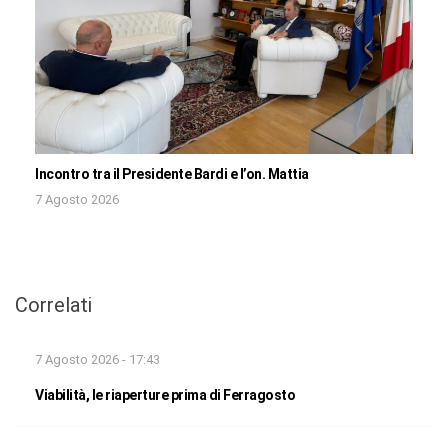
Incontro tra il Presidente Bardi e l’on. Mattia
7 Agosto 2026
Correlati
7 Agosto 2026 - 17:43
Viabilità, le riaperture prima di Ferragosto