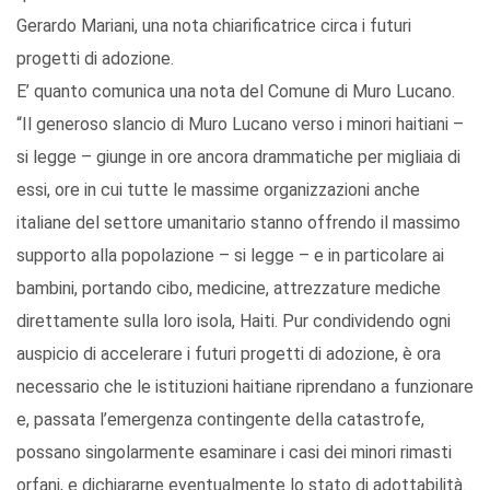
Gerardo Mariani, una nota chiarificatrice circa i futuri
progetti di adozione.
E’ quanto comunica una nota del Comune di Muro Lucano.
“Il generoso slancio di Muro Lucano verso i minori haitiani –
si legge – giunge in ore ancora drammatiche per migliaia di
essi, ore in cui tutte le massime organizzazioni anche
italiane del settore umanitario stanno offrendo il massimo
supporto alla popolazione – si legge – e in particolare ai
bambini, portando cibo, medicine, attrezzature mediche
direttamente sulla loro isola, Haiti. Pur condividendo ogni
auspicio di accelerare i futuri progetti di adozione, è ora
necessario che le istituzioni haitiane riprendano a funzionare
e, passata l’emergenza contingente della catastrofe,
possano singolarmente esaminare i casi dei minori rimasti
orfani, e dichiararne eventualmente lo stato di adottabilità.