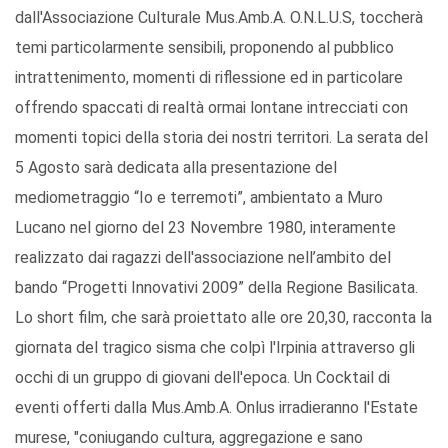
dall'Associazione Culturale Mus.Amb.A. O.N.L.U.S, toccherà
temi particolarmente sensibili, proponendo al pubblico
intrattenimento, momenti di riflessione ed in particolare
offrendo spaccati di realtà ormai lontane intrecciati con
momenti topici della storia dei nostri territori. La serata del
5 Agosto sarà dedicata alla presentazione del
mediometraggio “Io e terremoti”, ambientato a Muro
Lucano nel giorno del 23 Novembre 1980, interamente
realizzato dai ragazzi dell'associazione nell’ambito del
bando “Progetti Innovativi 2009” della Regione Basilicata.
Lo short film, che sarà proiettato alle ore 20,30, racconta la
giornata del tragico sisma che colpì l'Irpinia attraverso gli
occhi di un gruppo di giovani dell'epoca. Un Cocktail di
eventi offerti dalla Mus.Amb.A. Onlus irradieranno l'Estate
murese, "coniugando cultura, aggregazione e sano