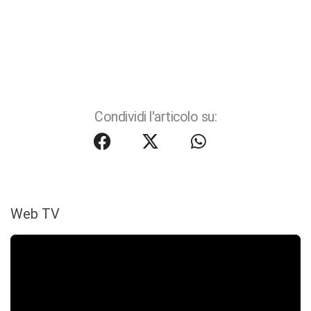
Condividi l'articolo su:
Web TV