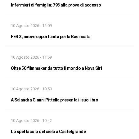
Infermieri di famiglia: 793 alla prova di accesso
10 Agosto 2026 - 12:09
FER X, nuove opportunità per la Basilicata
10 Agosto 2026 - 11:59
Oltre 50 filmmaker da tutto il mondo a Nova Siri
10 Agosto 2026 - 10:50
A Salandra Gianni Pittella presenta il suo libro
10 Agosto 2026 - 10:42
Lo spettacolo del cielo a Castelgrande