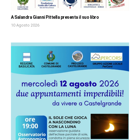
A Salandra Gianni Pittella presenta il suo libro
10 Agosto 2026