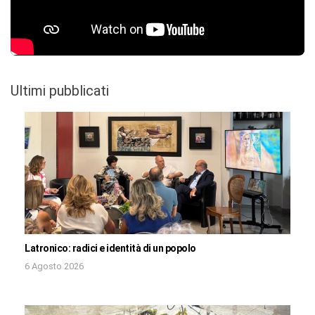
Ultimi pubblicati
Latronico: radici e identità di un popolo
6 Agosto 2026