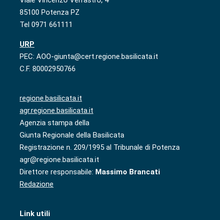
Viale Vincenzo Verrastro, 4
85100 Potenza PZ
Tel 0971 661111
URP
PEC: AOO-giunta@cert.regione.basilicata.it
C.F. 80002950766
regione.basilicata.it
agr.regione.basilicata.it
Agenzia stampa della
Giunta Regionale della Basilicata
Registrazione n. 209/1995 al Tribunale di Potenza
agr@regione.basilicata.it
Direttore responsabile:
Massimo Brancati
Redazione
Link utili