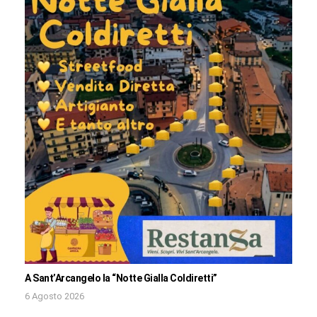
A Sant’Arcangelo la “Notte Gialla Coldiretti”
6 Agosto 2026