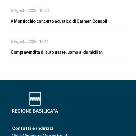
6 Agosto 2026 - 16:20
A Monticchio concerto acustico di Carmen Consoli
6 Agosto 2026 - 16:11
Compravendita di auto usate, uomo ai domiciliari
Contatti e indirizzi