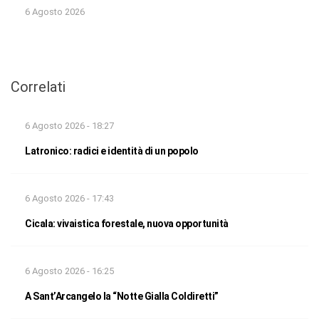
6 Agosto 2026
Correlati
6 Agosto 2026 - 18:27
Latronico: radici e identità di un popolo
6 Agosto 2026 - 17:43
Cicala: vivaistica forestale, nuova opportunità
6 Agosto 2026 - 16:25
A Sant’Arcangelo la “Notte Gialla Coldiretti”