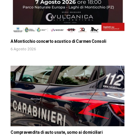
A Monticchio concerto acustico di Carmen Consoli
6 Agosto 2026
Compravendita di auto usate, uomo ai domiciliari