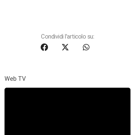
Condividi l'articolo su:
Web TV