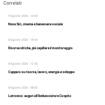
Correlati
9 Agosto 2026 - 14:30
Nova Siri, cinema e benessere sociale
8 Agosto 2026 - 18:54
Risorse idriche, più capillare il monitoraggio
8 Agosto 2026 - 12:30
Cupparo su risorse, lavoro, energia e sviluppo
8 Agosto 2026 - 08:02
Latronico: auguri all’Ambasciatore Cospito