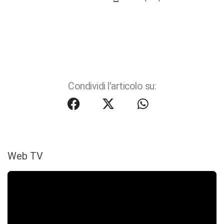
Condividi l'articolo su:
Web TV