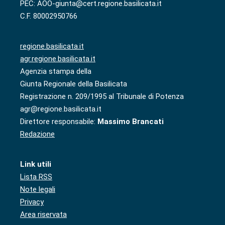
PEC: AOO-giunta@cert.regione.basilicata.it
C.F. 80002950766
regione.basilicata.it
agr.regione.basilicata.it
Agenzia stampa della
Giunta Regionale della Basilicata
Registrazione n. 209/1995 al Tribunale di Potenza
agr@regione.basilicata.it
Direttore responsabile:
Massimo Brancati
Redazione
Link utili
Lista RSS
Note legali
Privacy
Area riservata