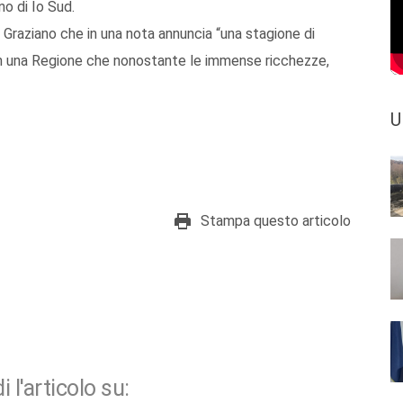
no di Io Sud.
 Graziano che in una nota annuncia “una stagione di
i, in una Regione che nonostante le immense ricchezze,
U
Stampa questo articolo
i l'articolo su: