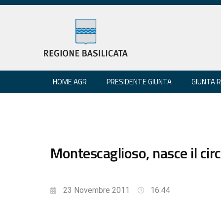
HOME AGR
PRESIDENTE GIUNTA
GIUNTA 
Montescaglioso, nasce il cir
23 Novembre 2011
16:44