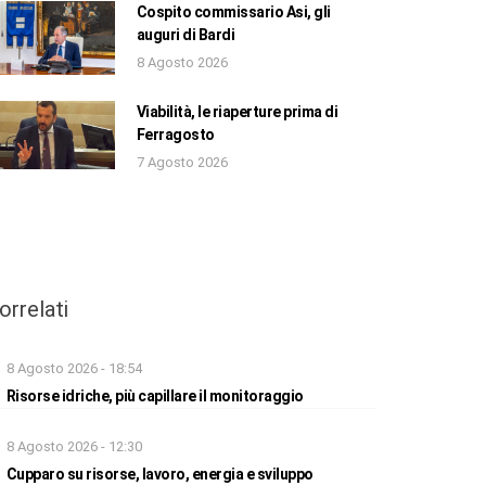
Cospito commissario Asi, gli
auguri di Bardi
8 Agosto 2026
Viabilità, le riaperture prima di
Ferragosto
7 Agosto 2026
orrelati
8 Agosto 2026 - 18:54
Risorse idriche, più capillare il monitoraggio
8 Agosto 2026 - 12:30
Cupparo su risorse, lavoro, energia e sviluppo