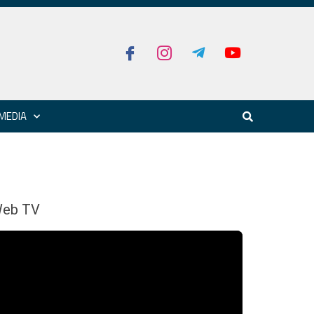
MEDIA
eb TV