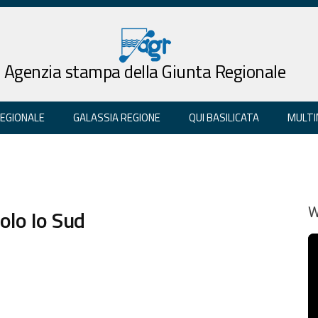
Agenzia stampa della Giunta Regionale
REGIONALE
GALASSIA REGIONE
QUI BASILICATA
MULTI
colo Io Sud
W