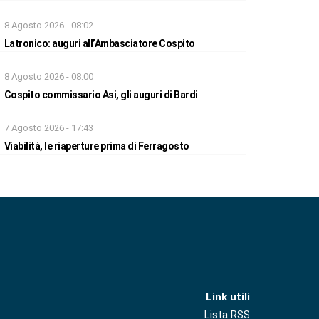
8 Agosto 2026 - 08:02
Latronico: auguri all’Ambasciatore Cospito
8 Agosto 2026 - 08:00
Cospito commissario Asi, gli auguri di Bardi
7 Agosto 2026 - 17:43
Viabilità, le riaperture prima di Ferragosto
Link utili
Lista RSS