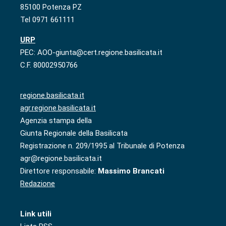
85100 Potenza PZ
Tel 0971 661111
URP
PEC: AOO-giunta@cert.regione.basilicata.it
C.F. 80002950766
regione.basilicata.it
agr.regione.basilicata.it
Agenzia stampa della
Giunta Regionale della Basilicata
Registrazione n. 209/1995 al Tribunale di Potenza
agr@regione.basilicata.it
Direttore responsabile:
Massimo Brancati
Redazione
Link utili