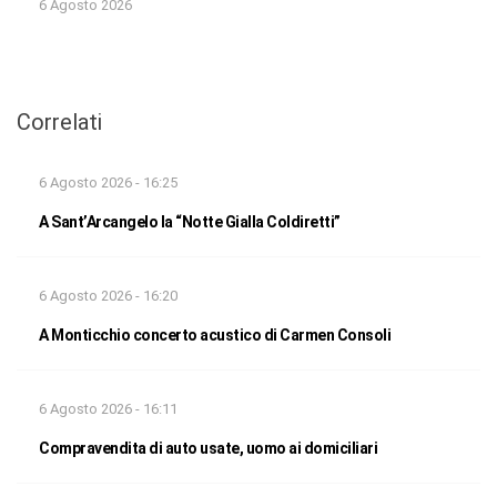
6 Agosto 2026
Correlati
6 Agosto 2026 - 16:25
A Sant’Arcangelo la “Notte Gialla Coldiretti”
6 Agosto 2026 - 16:20
A Monticchio concerto acustico di Carmen Consoli
6 Agosto 2026 - 16:11
Compravendita di auto usate, uomo ai domiciliari