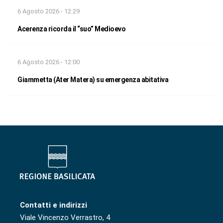
6 Agosto 2026 - 12:29
Acerenza ricorda il “suo” Medioevo
6 Agosto 2026 - 12:00
Giammetta (Ater Matera) su emergenza abitativa
Contatti e indirizzi
Viale Vincenzo Verrastro, 4