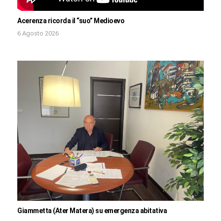
Acerenza ricorda il “suo” Medioevo
6 Agosto 2026
Giammetta (Ater Matera) su emergenza abitativa