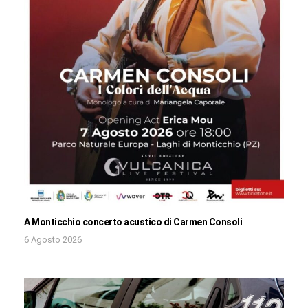
A Monticchio concerto acustico di Carmen Consoli
6 Agosto 2026