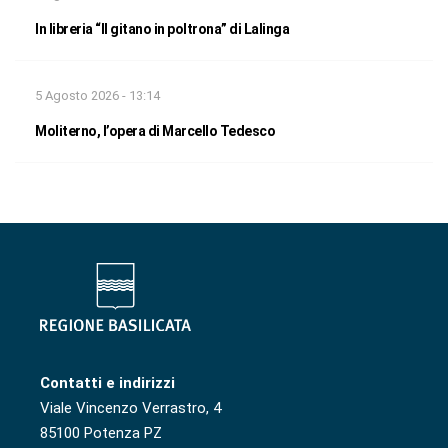
In libreria “Il gitano in poltrona” di Lalinga
5 Agosto 2026 - 13:14
Moliterno, l’opera di Marcello Tedesco
Contatti e indirizzi
Viale Vincenzo Verrastro, 4
85100 Potenza PZ