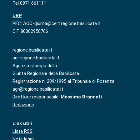
Tel 0971 661111
URP
PEC: AOO-giunta@cert.regione.basilicata.it
C.F. 80002950766
regione.basilicata.it
agr.regione.basilicata.it
Agenzia stampa della
Giunta Regionale della Basilicata
Registrazione n. 209/1995 al Tribunale di Potenza
agr@regione.basilicata.it
Direttore responsabile:
Massimo Brancati
Redazione
Link utili
Lista RSS
Note legali