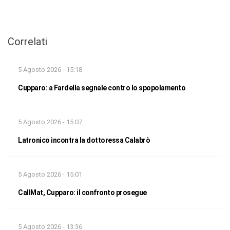
Correlati
5 Agosto 2026 - 15:18
Cupparo: a Fardella segnale contro lo spopolamento
5 Agosto 2026 - 15:07
Latronico incontra la dottoressa Calabrò
5 Agosto 2026 - 15:01
CallMat, Cupparo: il confronto prosegue
5 Agosto 2026 - 13:36