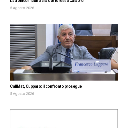
Latronico incontra la dottoressa Calabrò
5 Agosto 2026
CallMat, Cupparo: il confronto prosegue
5 Agosto 2026