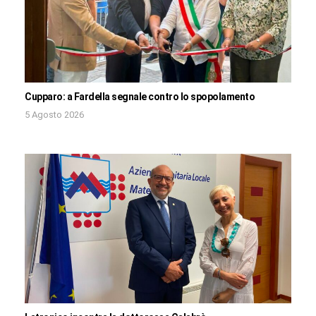
Cupparo: a Fardella segnale contro lo spopolamento
5 Agosto 2026