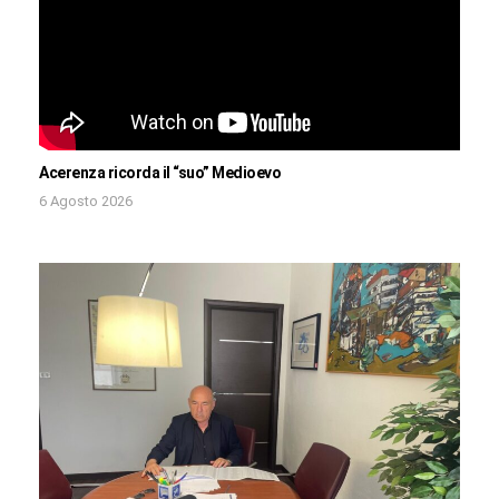
Acerenza ricorda il “suo” Medioevo
6 Agosto 2026