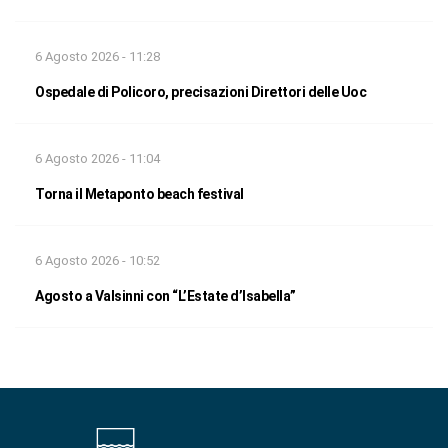
6 Agosto 2026 - 11:28
Ospedale di Policoro, precisazioni Direttori delle Uoc
6 Agosto 2026 - 11:04
Torna il Metaponto beach festival
6 Agosto 2026 - 10:52
Agosto a Valsinni con “L’Estate d’Isabella”