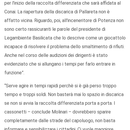
per l'inizio della raccolta differenziata che sarà affidata al
Conai. La riapertura della discarica di Pallareta non è
affatto vicina. Riguardo, poi, all'inceneritore di Potenza non
sono certo rassicuranti le parole del presidente di
Legambiente Basilicata che lo descrive come un giocattolo
incapace di risolvere il problema dello smaltimento di rifiuti.
Anche nel corso delle audizioni dei dirigenti è stato
evidenziato che si allungano i tempi per farlo entrare in
funzione”.
“Serve agire in tempi rapidi perchè si è già perso troppo
tempo e troppi soldi. Non basterà mai lo spazio in discarica
se non si avvia la raccolta differenziata porta a porta. I
cassonetti – conclude Molinari – dovrebbero sparire
completamente dalle strade del capoluogo, non basta
informare e sensibilizzare i cittadini. Ci vuole maggiore