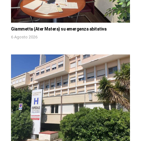
Giammetta (Ater Matera) su emergenza abitativa
6 Agosto 2026