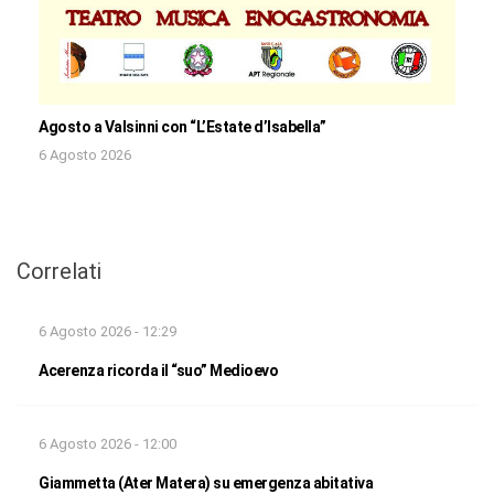
Agosto a Valsinni con “L’Estate d’Isabella”
6 Agosto 2026
Correlati
6 Agosto 2026 - 12:29
Acerenza ricorda il “suo” Medioevo
6 Agosto 2026 - 12:00
Giammetta (Ater Matera) su emergenza abitativa