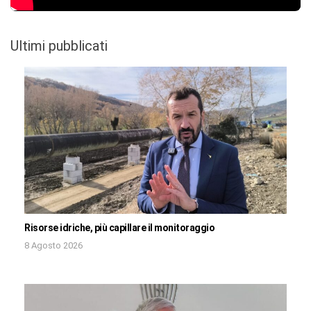
Ultimi pubblicati
Risorse idriche, più capillare il monitoraggio
8 Agosto 2026