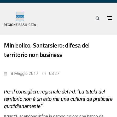
Minieolico, Santarsiero: difesa del
territorio non business
8 Maggio 2017
08:27
Per il consigliere regionale del Pd: “La tutela del
territorio non è un atto ma una cultura da praticare
quotidianamente”
&quot;E scendono infine in campo coloro che hanno da