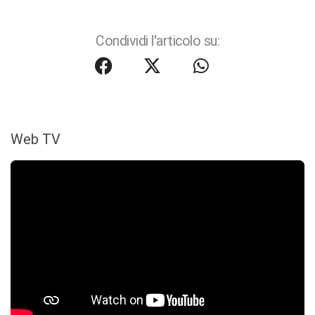
Condividi l'articolo su:
Web TV