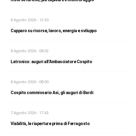
8 Agosto 2026 - 12:30
Cupparo su risorse, lavoro, energia e sviluppo
8 Agosto 2026 - 08:02
Latronico: auguri all’Ambasciatore Cospito
8 Agosto 2026 - 08:00
Cospito commissario Asi, gli auguri di Bardi
7 Agosto 2026 - 17:43
Viabilità, le riaperture prima di Ferragosto