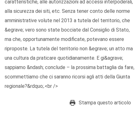
caratteristiche, alle autorizzazioni ad accessi interpoderali,
alla sicurezza dei siti, etc. Senza tener conto delle norme
amministrative volute nel 2013 a tutela del territorio, che
&egrave; vero sono state bocciate dal Consiglio di Stato,
ma che, opportunamente modificate, potevano essere
riproposte. La tutela del territorio non &egrave; un atto ma
una cultura da praticare quotidianamente. E gi&agrave;
sappiamo &ndash; conclude – la prossima battaglia da fare,
scommettiamo che ci saranno ricorsi agli atti della Giunta
regionale?&rdquo;.<br />
Stampa questo articolo