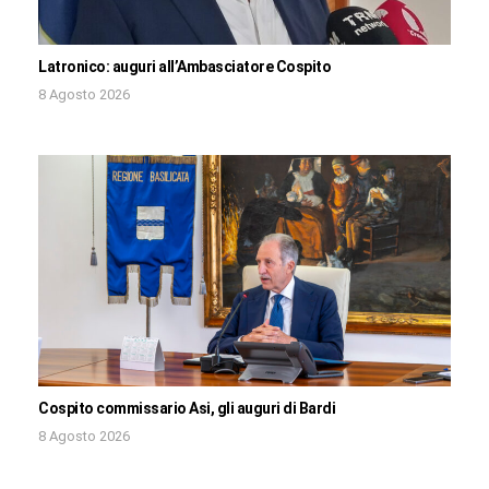
Latronico: auguri all’Ambasciatore Cospito
8 Agosto 2026
Cospito commissario Asi, gli auguri di Bardi
8 Agosto 2026