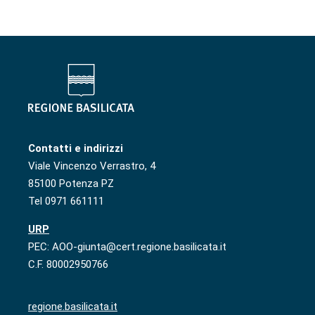
Contatti e indirizzi
Viale Vincenzo Verrastro, 4
85100 Potenza PZ
Tel 0971 661111
URP
PEC: AOO-giunta@cert.regione.basilicata.it
C.F. 80002950766
regione.basilicata.it