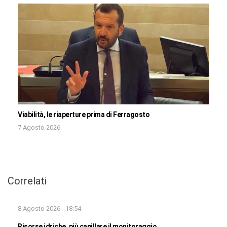
Viabilità, le riaperture prima di Ferragosto
7 Agosto 2026
Correlati
8 Agosto 2026 - 18:54
Risorse idriche, più capillare il monitoraggio