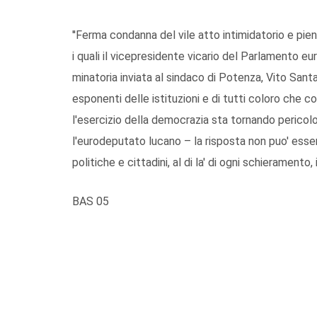
''Ferma condanna del vile atto intimidatorio e pien
i quali il vicepresidente vicario del Parlamento eur
minatoria inviata al sindaco di Potenza, Vito Santar
esponenti delle istituzioni e di tutti coloro che con
l'esercizio della democrazia sta tornando perico
l'eurodeputato lucano – la risposta non puo' esser
politiche e cittadini, al di la' di ogni schieramento, 
BAS 05