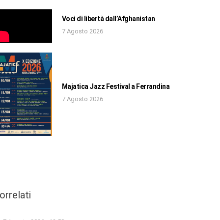
Voci di libertà dall’Afghanistan
7 Agosto 2026
Majatica Jazz Festival a Ferrandina
7 Agosto 2026
orrelati