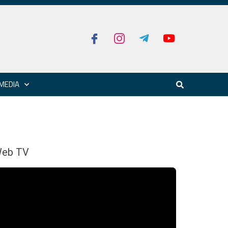
MEDIA
eb TV