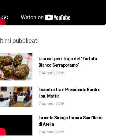
ltimi pubblicati
Una call per il logo del “Tartufo
Bianco Serrapotamo”
7 Agosto 2026
Incontro tra il Presidente Bardi e
l’on. Mattia
7 Agosto 2026
La ninfa Siringa torna a Sant’Ilario
di Atella
7 Agosto 2026