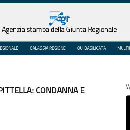
Agenzia stampa della Giunta Regionale
REGIONALE
GALASSIA REGIONE
QUI BASILICATA
MULTI
PITTELLA: CONDANNA E
W