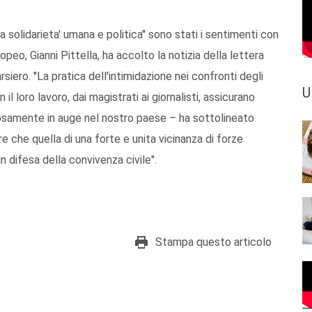
a solidarieta' umana e politica'' sono stati i sentimenti con
opeo, Gianni Pittella, ha accolto la notizia della lettera
siero. ''La pratica dell'intimidazione nei confronti degli
U
 il loro lavoro, dai magistrati ai giornalisti, assicurano
losamente in auge nel nostro paese – ha sottolineato
e che quella di una forte e unita vicinanza di forze
in difesa della convivenza civile''.
Stampa questo articolo