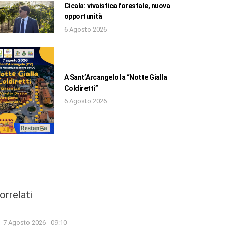
Cicala: vivaistica forestale, nuova
opportunità
6 Agosto 2026
A Sant’Arcangelo la “Notte Gialla
Coldiretti”
6 Agosto 2026
orrelati
7 Agosto 2026 - 09:10