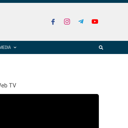
MEDIA
eb TV