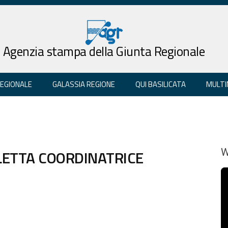
Agenzia stampa della Giunta Regionale
REGIONALE
GALASSIA REGIONE
QUI BASILICATA
MULTI
ELETTA COORDINATRICE
W