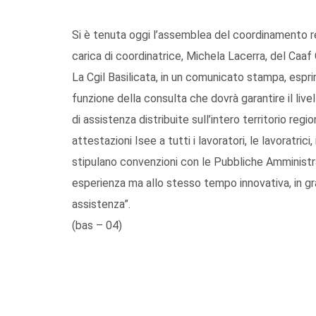
Si è tenuta oggi l’assemblea del coordinamento reg
carica di coordinatrice, Michela Lacerra, del Caaf C
La Cgil Basilicata, in un comunicato stampa, espri
funzione della consulta che dovrà garantire il livel
di assistenza distribuite sull’intero territorio regi
attestazioni Isee a tutti i lavoratori, le lavoratrici
stipulano convenzioni con le Pubbliche Amministra
esperienza ma allo stesso tempo innovativa, in gra
assistenza”.
(bas – 04)