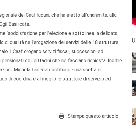
ionale dei Caaf lucani, che ha eletto all’unanimità, alla
gil Basilicata.
me “soddisfazione per l’elezione e sottolinea la delicata
U
lo di qualità nell’erogazione dei servizi delle 18 strutture
onale. I Caaf erogano servizi fiscali, successioni ed
, i pensionati ed i cittadini che ne facciano richiesta. Inoltre
zioni. Michela Lacerra costituisce una scelta di
do di coordinare al meglio le strutture di servizio ed
Stampa questo articolo