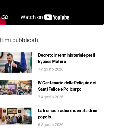
ltimi pubblicati
Decreto interministeriale per il
Bypass Matera
7 Agosto 2026
IV Centenario delle Reliquie dei
Santi Felice e Policarpo
7 Agosto 2026
Latronico: radici e identità di un
popolo
6 Agosto 2026