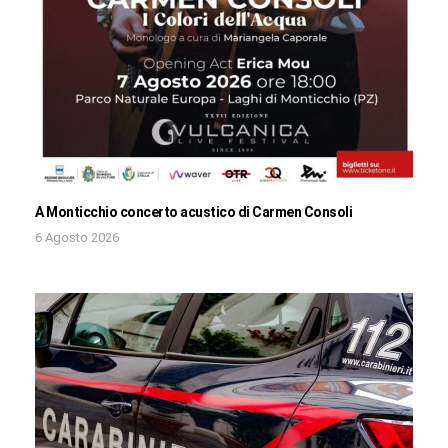
A Monticchio concerto acustico di Carmen Consoli
6 Agosto 2026