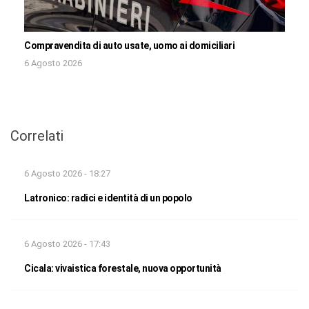
Compravendita di auto usate, uomo ai domiciliari
6 Agosto 2026
Correlati
6 Agosto 2026 - 18:27
Latronico: radici e identità di un popolo
6 Agosto 2026 - 17:43
Cicala: vivaistica forestale, nuova opportunità