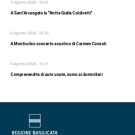
6 Agosto 2026 - 16:25
A Sant’Arcangelo la “Notte Gialla Coldiretti”
6 Agosto 2026 - 16:20
A Monticchio concerto acustico di Carmen Consoli
6 Agosto 2026 - 16:11
Compravendita di auto usate, uomo ai domiciliari