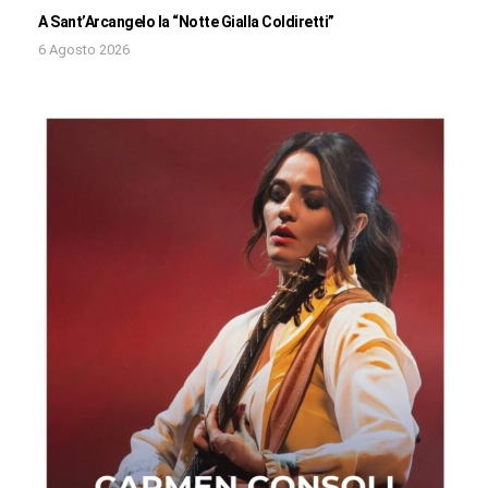
A Sant’Arcangelo la “Notte Gialla Coldiretti”
6 Agosto 2026