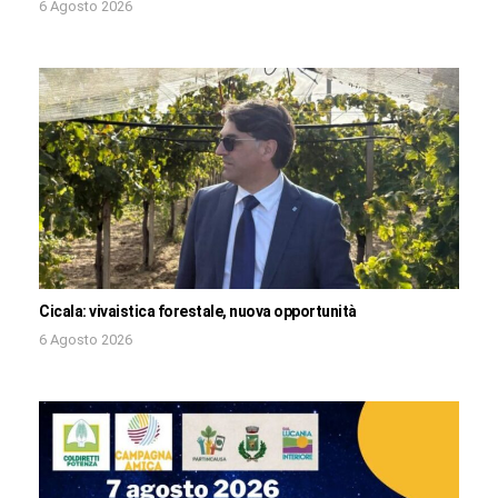
6 Agosto 2026
Cicala: vivaistica forestale, nuova opportunità
6 Agosto 2026