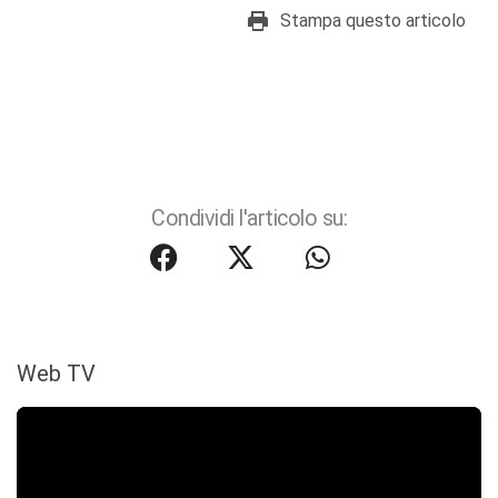
Stampa questo articolo
Condividi l'articolo su:
Web TV