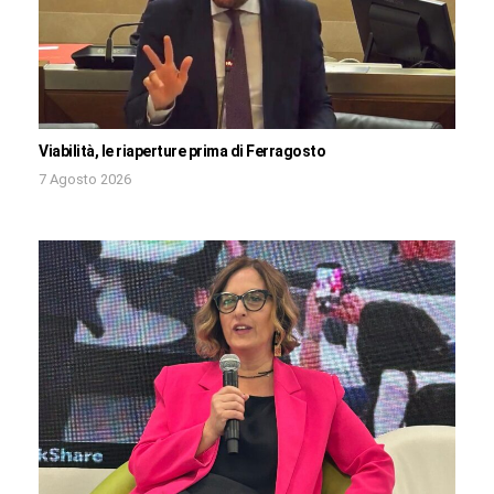
Viabilità, le riaperture prima di Ferragosto
7 Agosto 2026