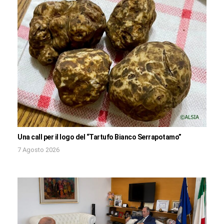
Una call per il logo del “Tartufo Bianco Serrapotamo”
7 Agosto 2026