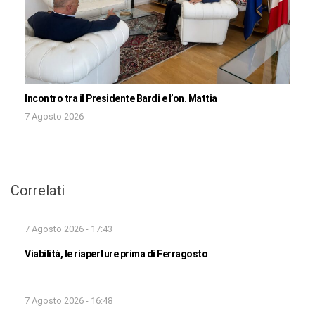
Incontro tra il Presidente Bardi e l’on. Mattia
7 Agosto 2026
Correlati
7 Agosto 2026 - 17:43
Viabilità, le riaperture prima di Ferragosto
7 Agosto 2026 - 16:48