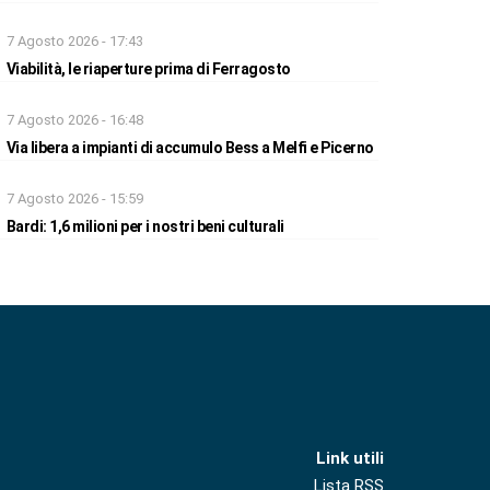
7 Agosto 2026 - 17:43
Viabilità, le riaperture prima di Ferragosto
7 Agosto 2026 - 16:48
Via libera a impianti di accumulo Bess a Melfi e Picerno
7 Agosto 2026 - 15:59
Bardi: 1,6 milioni per i nostri beni culturali
Link utili
Lista RSS