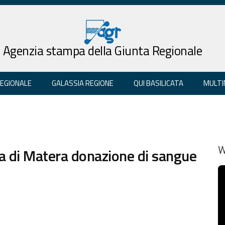
Agenzia stampa della Giunta Regionale
REGIONALE
GALASSIA REGIONE
QUI BASILICATA
MULTI
a di Matera donazione di sangue
W