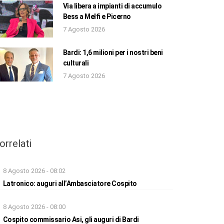
Via libera a impianti di accumulo
Bess a Melfi e Picerno
7 Agosto 2026
Bardi: 1,6 milioni per i nostri beni
culturali
7 Agosto 2026
orrelati
8 Agosto 2026 - 08:02
Latronico: auguri all’Ambasciatore Cospito
8 Agosto 2026 - 08:00
Cospito commissario Asi, gli auguri di Bardi