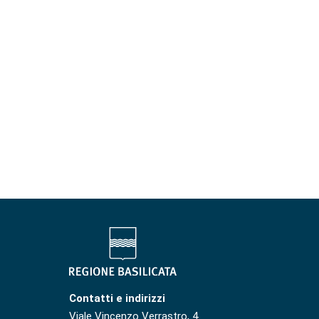
Contatti e indirizzi
Viale Vincenzo Verrastro, 4