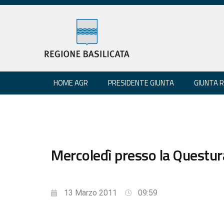
HOME AGR
PRESIDENTE GIUNTA
GIUNTA 
Mercoledì presso la Questur
13 Marzo 2011
09:59