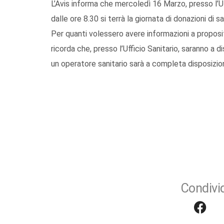
L’Avis informa che mercoledì 16 Marzo, presso l’
dalle ore 8.30 si terrà la giornata di donazioni di s
Per quanti volessero avere informazioni a proposi
ricorda che, presso l’Ufficio Sanitario, saranno a d
un operatore sanitario sarà a completa disposizion
Condivid