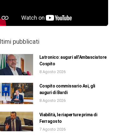
ltimi pubblicati
Latronico: auguri all’Ambasciatore
Cospito
8 Agosto 2026
Cospito commissario Asi, gli
auguri di Bardi
8 Agosto 2026
Viabilità, le riaperture prima di
Ferragosto
7 Agosto 2026