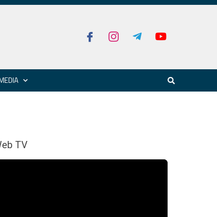
MEDIA
eb TV