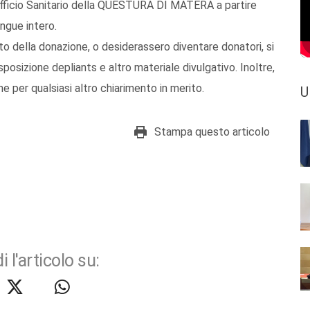
Ufficio Sanitario della QUESTURA DI MATERA a partire
angue intero.
to della donazione, o desiderassero diventare donatori, si
isposizione depliants e altro materiale divulgativo. Inoltre,
e per qualsiasi altro chiarimento in merito.
U
Stampa questo articolo
i l'articolo su: