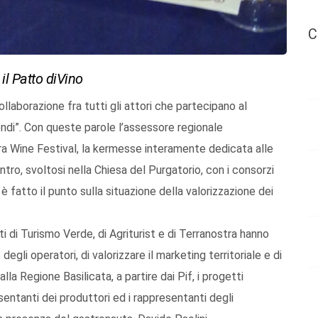
C
il Patto diVino
ollaborazione fra tutti gli attori che partecipano al
ndi”. Con queste parole l’assessore regionale
era Wine Festival, la kermesse interamente dedicata alle
tro, svoltosi nella Chiesa del Purgatorio, con i consorzi
 è fatto il punto sulla situazione della valorizzazione dei
ti di Turismo Verde, di Agriturist e di Terranostra hanno
gli operatori, di valorizzare il marketing territoriale e di
a Regione Basilicata, a partire dai Pif, i progetti
resentanti dei produttori ed i rappresentanti degli