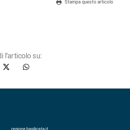
Stampa questo articolo
i l'articolo su:
regione.basilicata.it