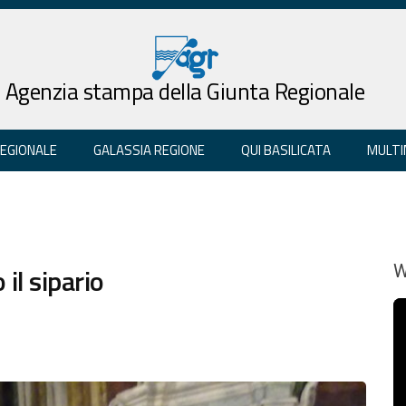
Agenzia stampa della Giunta Regionale
REGIONALE
GALASSIA REGIONE
QUI BASILICATA
MULTI
il sipario
W