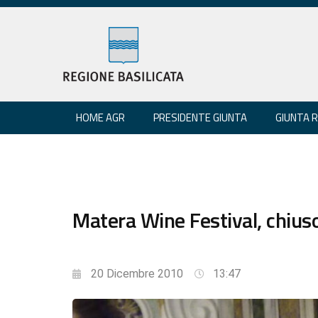
HOME AGR
PRESIDENTE GIUNTA
GIUNTA 
Matera Wine Festival, chiuso 
20 Dicembre 2010
13:47