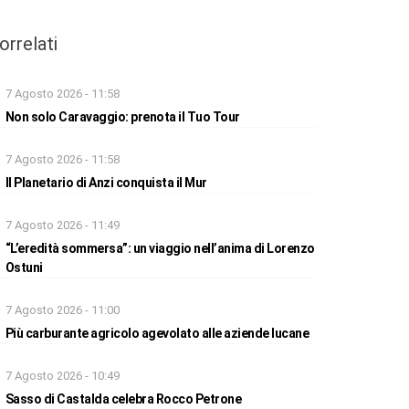
orrelati
7 Agosto 2026 - 11:58
Non solo Caravaggio: prenota il Tuo Tour
7 Agosto 2026 - 11:58
Il Planetario di Anzi conquista il Mur
7 Agosto 2026 - 11:49
“L’eredità sommersa”: un viaggio nell’anima di Lorenzo
Ostuni
7 Agosto 2026 - 11:00
Più carburante agricolo agevolato alle aziende lucane
7 Agosto 2026 - 10:49
Sasso di Castalda celebra Rocco Petrone