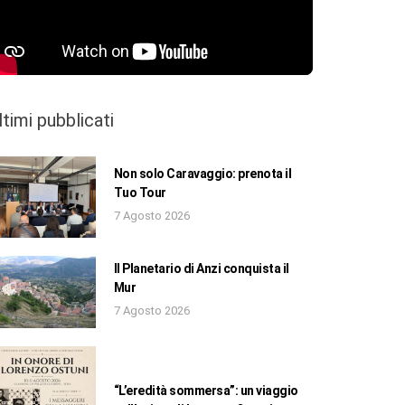
ltimi pubblicati
Non solo Caravaggio: prenota il
Tuo Tour
7 Agosto 2026
Il Planetario di Anzi conquista il
Mur
7 Agosto 2026
“L’eredità sommersa”: un viaggio