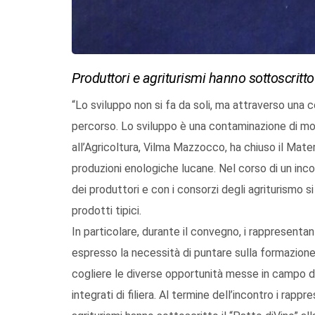
Produttori e agriturismi hanno sottoscritto 
“Lo sviluppo non si fa da soli, ma attraverso una c
percorso. Lo sviluppo è una contaminazione di mo
all’Agricoltura, Vilma Mazzocco, ha chiuso il Mat
produzioni enologiche lucane. Nel corso di un incon
dei produttori e con i consorzi degli agriturismo si
prodotti tipici.
In particolare, durante il convegno, i rappresentan
espresso la necessità di puntare sulla formazione de
cogliere le diverse opportunità messe in campo dall
integrati di filiera. Al termine dell’incontro i rapp