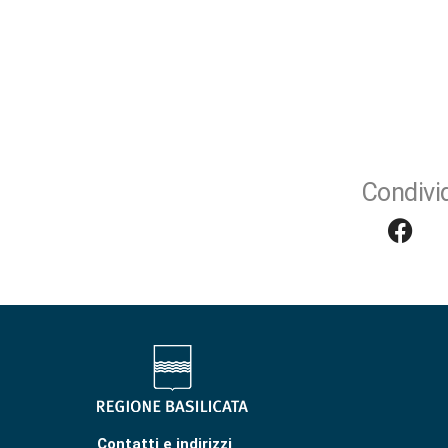
Condivid
Contatti e indirizzi