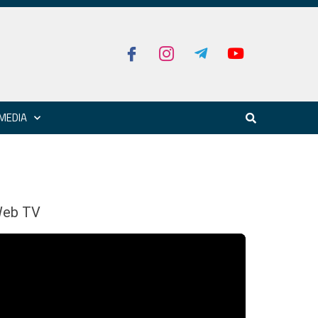
MEDIA
eb TV