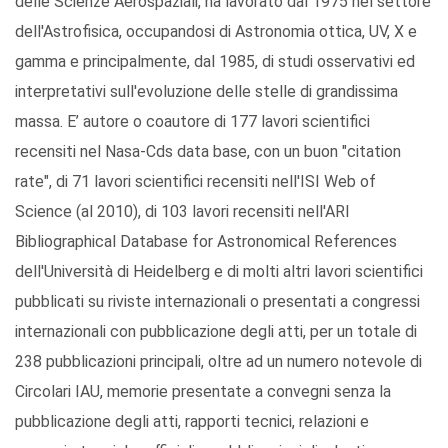
delle Scienze Aerospaziali, ha lavorato dal 1975 nel settore
dell'Astrofisica, occupandosi di Astronomia ottica, UV, X e
gamma e principalmente, dal 1985, di studi osservativi ed
interpretativi sull'evoluzione delle stelle di grandissima
massa. E’ autore o coautore di 177 lavori scientifici
recensiti nel Nasa-Cds data base, con un buon "citation
rate", di 71 lavori scientifici recensiti nell'ISI Web of
Science (al 2010), di 103 lavori recensiti nell'ARI
Bibliographical Database for Astronomical References
dell'Università di Heidelberg e di molti altri lavori scientifici
pubblicati su riviste internazionali o presentati a congressi
internazionali con pubblicazione degli atti, per un totale di
238 pubblicazioni principali, oltre ad un numero notevole di
Circolari IAU, memorie presentate a convegni senza la
pubblicazione degli atti, rapporti tecnici, relazioni e