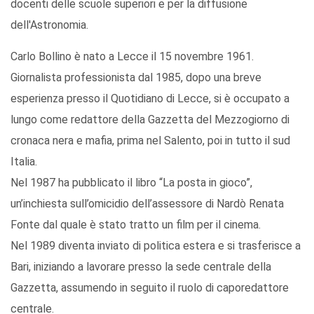
docenti delle scuole superiori e per la diffusione
dell'Astronomia.
Carlo Bollino è nato a Lecce il 15 novembre 1961.
Giornalista professionista dal 1985, dopo una breve
esperienza presso il Quotidiano di Lecce, si è occupato a
lungo come redattore della Gazzetta del Mezzogiorno di
cronaca nera e mafia, prima nel Salento, poi in tutto il sud
Italia.
Nel 1987 ha pubblicato il libro “La posta in gioco”,
un’inchiesta sull’omicidio dell’assessore di Nardò Renata
Fonte dal quale è stato tratto un film per il cinema.
Nel 1989 diventa inviato di politica estera e si trasferisce a
Bari, iniziando a lavorare presso la sede centrale della
Gazzetta, assumendo in seguito il ruolo di caporedattore
centrale.