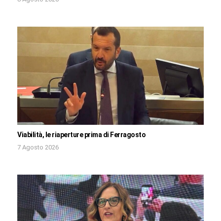
Viabilità, le riaperture prima di Ferragosto
7 Agosto 2026