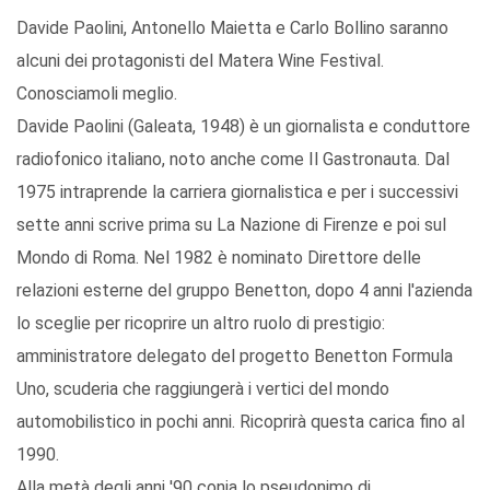
Davide Paolini, Antonello Maietta e Carlo Bollino saranno
alcuni dei protagonisti del Matera Wine Festival.
Conosciamoli meglio.
Davide Paolini (Galeata, 1948) è un giornalista e conduttore
radiofonico italiano, noto anche come Il Gastronauta. Dal
1975 intraprende la carriera giornalistica e per i successivi
sette anni scrive prima su La Nazione di Firenze e poi sul
Mondo di Roma. Nel 1982 è nominato Direttore delle
relazioni esterne del gruppo Benetton, dopo 4 anni l'azienda
lo sceglie per ricoprire un altro ruolo di prestigio:
amministratore delegato del progetto Benetton Formula
Uno, scuderia che raggiungerà i vertici del mondo
automobilistico in pochi anni. Ricoprirà questa carica fino al
1990.
Alla metà degli anni '90 conia lo pseudonimo di