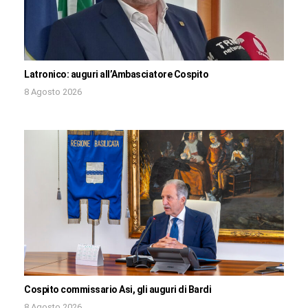
Latronico: auguri all’Ambasciatore Cospito
8 Agosto 2026
Cospito commissario Asi, gli auguri di Bardi
8 Agosto 2026