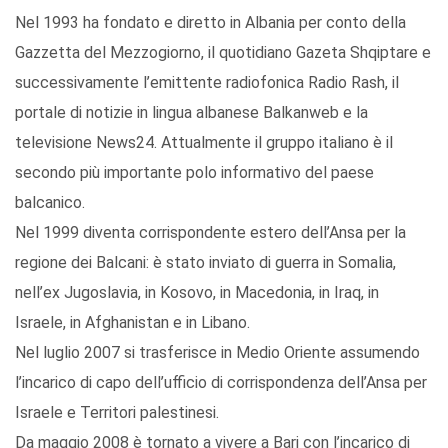
Nel 1993 ha fondato e diretto in Albania per conto della
Gazzetta del Mezzogiorno, il quotidiano Gazeta Shqiptare e
successivamente l’emittente radiofonica Radio Rash, il
portale di notizie in lingua albanese Balkanweb e la
televisione News24. Attualmente il gruppo italiano è il
secondo più importante polo informativo del paese
balcanico.
Nel 1999 diventa corrispondente estero dell’Ansa per la
regione dei Balcani: è stato inviato di guerra in Somalia,
nell’ex Jugoslavia, in Kosovo, in Macedonia, in Iraq, in
Israele, in Afghanistan e in Libano.
Nel luglio 2007 si trasferisce in Medio Oriente assumendo
l’incarico di capo dell’ufficio di corrispondenza dell’Ansa per
Israele e Territori palestinesi.
Da maggio 2008 è tornato a vivere a Bari con l’incarico di