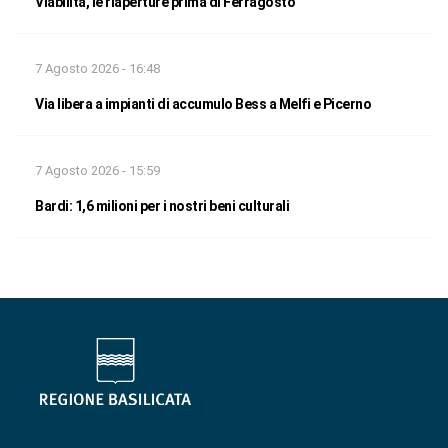
Viabilità, le riaperture prima di Ferragosto
7 Agosto 2026 - 16:48
Via libera a impianti di accumulo Bess a Melfi e Picerno
7 Agosto 2026 - 15:59
Bardi: 1,6 milioni per i nostri beni culturali