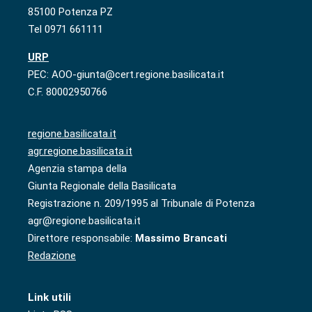
85100 Potenza PZ
Tel 0971 661111
URP
PEC: AOO-giunta@cert.regione.basilicata.it
C.F. 80002950766
regione.basilicata.it
agr.regione.basilicata.it
Agenzia stampa della
Giunta Regionale della Basilicata
Registrazione n. 209/1995 al Tribunale di Potenza
agr@regione.basilicata.it
Direttore responsabile:
Massimo Brancati
Redazione
Link utili