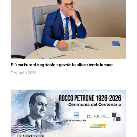
Più carburante agricolo agevolato alle aziende lucane
7 Agosto 2026