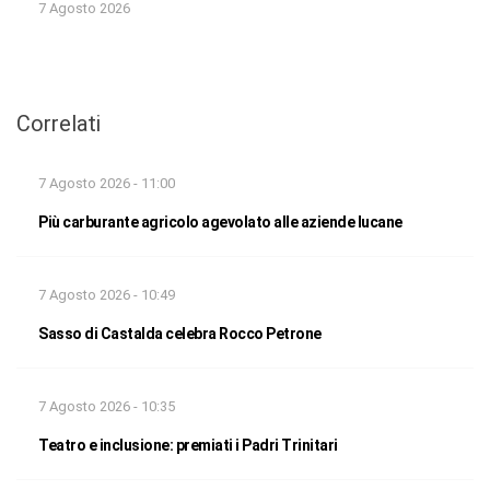
7 Agosto 2026
Correlati
7 Agosto 2026 - 11:00
Più carburante agricolo agevolato alle aziende lucane
7 Agosto 2026 - 10:49
Sasso di Castalda celebra Rocco Petrone
7 Agosto 2026 - 10:35
Teatro e inclusione: premiati i Padri Trinitari