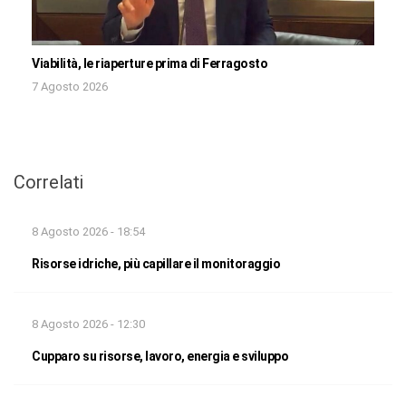
Viabilità, le riaperture prima di Ferragosto
7 Agosto 2026
Correlati
8 Agosto 2026 - 18:54
Risorse idriche, più capillare il monitoraggio
8 Agosto 2026 - 12:30
Cupparo su risorse, lavoro, energia e sviluppo