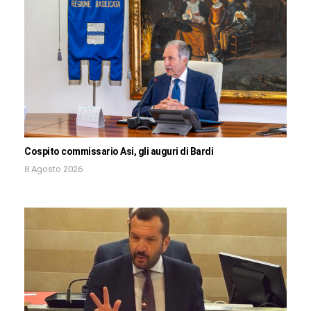
Cospito commissario Asi, gli auguri di Bardi
8 Agosto 2026