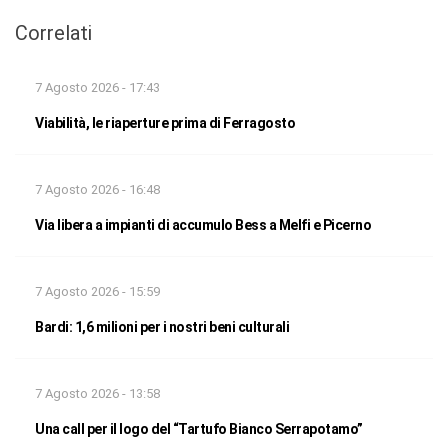
Correlati
7 Agosto 2026 - 17:43
Viabilità, le riaperture prima di Ferragosto
7 Agosto 2026 - 16:48
Via libera a impianti di accumulo Bess a Melfi e Picerno
7 Agosto 2026 - 15:59
Bardi: 1,6 milioni per i nostri beni culturali
7 Agosto 2026 - 13:58
Una call per il logo del “Tartufo Bianco Serrapotamo”