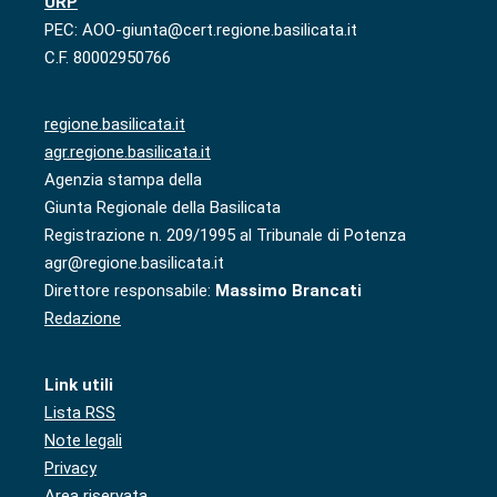
URP
PEC: AOO-giunta@cert.regione.basilicata.it
C.F. 80002950766
regione.basilicata.it
agr.regione.basilicata.it
Agenzia stampa della
Giunta Regionale della Basilicata
Registrazione n. 209/1995 al Tribunale di Potenza
agr@regione.basilicata.it
Direttore responsabile:
Massimo Brancati
Redazione
Link utili
Lista RSS
Note legali
Privacy
Area riservata