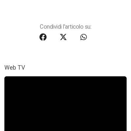
Condividi l'articolo su:
Web TV