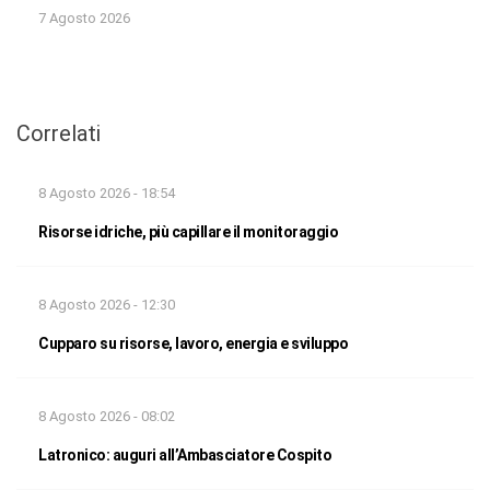
7 Agosto 2026
Correlati
8 Agosto 2026 - 18:54
Risorse idriche, più capillare il monitoraggio
8 Agosto 2026 - 12:30
Cupparo su risorse, lavoro, energia e sviluppo
8 Agosto 2026 - 08:02
Latronico: auguri all’Ambasciatore Cospito