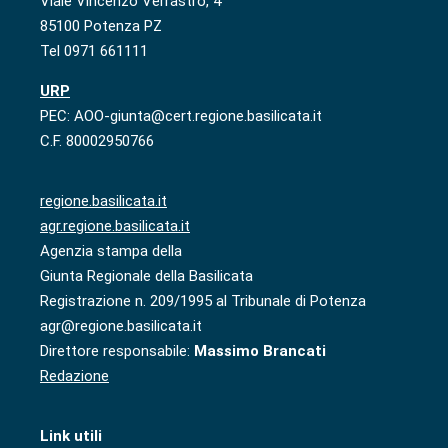
Viale Vincenzo Verrastro, 4
85100 Potenza PZ
Tel 0971 661111
URP
PEC: AOO-giunta@cert.regione.basilicata.it
C.F. 80002950766
regione.basilicata.it
agr.regione.basilicata.it
Agenzia stampa della
Giunta Regionale della Basilicata
Registrazione n. 209/1995 al Tribunale di Potenza
agr@regione.basilicata.it
Direttore responsabile:
Massimo Brancati
Redazione
Link utili