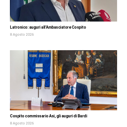
Latronico: auguri all’Ambasciatore Cospito
8 Agosto 2026
Cospito commissario Asi, gli auguri di Bardi
8 Agosto 2026