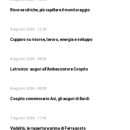
Risorse idriche, più capillare il monitoraggio
8 Agosto 2026 - 12:30
Cupparo su risorse, lavoro, energia e sviluppo
8 Agosto 2026 - 08:02
Latronico: auguri all’Ambasciatore Cospito
8 Agosto 2026 - 08:00
Cospito commissario Asi, gli auguri di Bardi
7 Agosto 2026 - 17:43
Viabilità, le riaperture prima di Ferragosto