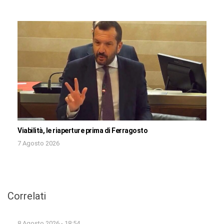
Viabilità, le riaperture prima di Ferragosto
7 Agosto 2026
Correlati
8 Agosto 2026 - 18:54