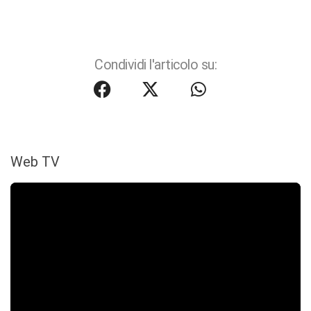
Condividi l'articolo su:
Web TV