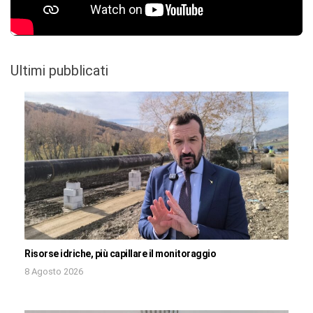
Ultimi pubblicati
Risorse idriche, più capillare il monitoraggio
8 Agosto 2026