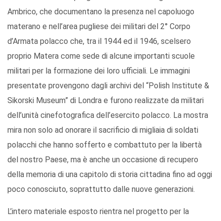
Ambrico, che documentano la presenza nel capoluogo
materano e nell’area pugliese dei militari del 2° Corpo
d’Armata polacco che, tra il 1944 ed il 1946, scelsero
proprio Matera come sede di alcune importanti scuole
militari per la formazione dei loro ufficiali. Le immagini
presentate provengono dagli archivi del “Polish Institute &
Sikorski Museum” di Londra e furono realizzate da militari
dell’unità cinefotografica dell’esercito polacco. La mostra
mira non solo ad onorare il sacrificio di migliaia di soldati
polacchi che hanno sofferto e combattuto per la libertà
del nostro Paese, ma è anche un occasione di recupero
della memoria di una capitolo di storia cittadina fino ad oggi
poco conosciuto, soprattutto dalle nuove generazioni.
L’intero materiale esposto rientra nel progetto per la