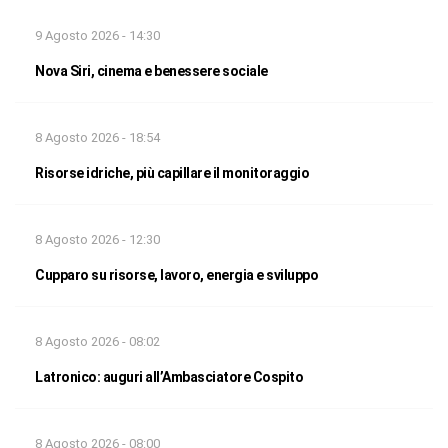
9 Agosto 2026 - 14:30
Nova Siri, cinema e benessere sociale
8 Agosto 2026 - 18:54
Risorse idriche, più capillare il monitoraggio
8 Agosto 2026 - 12:30
Cupparo su risorse, lavoro, energia e sviluppo
8 Agosto 2026 - 08:02
Latronico: auguri all’Ambasciatore Cospito
8 Agosto 2026 - 08:00