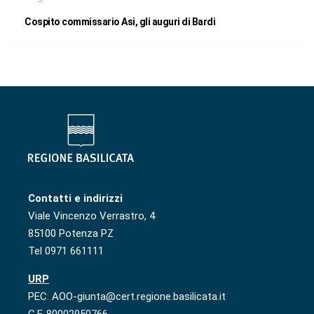
Cospito commissario Asi, gli auguri di Bardi
Contatti e indirizzi
Viale Vincenzo Verrastro, 4
85100 Potenza PZ
Tel 0971 661111
URP
PEC: AOO-giunta@cert.regione.basilicata.it
C.F. 80002950766