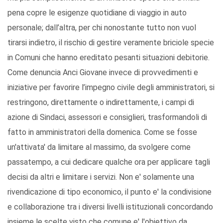
pena copre le esigenze quotidiane di viaggio in auto
personale; dall’altra, per chi nonostante tutto non vuol
tirarsi indietro, il rischio di gestire veramente briciole specie
in Comuni che hanno ereditato pesanti situazioni debitorie.
Come denuncia Anci Giovane invece di provvedimenti e
iniziative per favorire l’impegno civile degli amministratori, si
restringono, direttamente o indirettamente, i campi di
azione di Sindaci, assessori e consiglieri, trasformandoli di
fatto in amministratori della domenica. Come se fosse
un'attivata' da limitare al massimo, da svolgere come
passatempo, a cui dedicare qualche ora per applicare tagli
decisi da altri e limitare i servizi. Non e' solamente una
rivendicazione di tipo economico, il punto e' la condivisione
e collaborazione tra i diversi livelli istituzionali concordando
insieme le scelte visto che comune e' l'obiettivo da