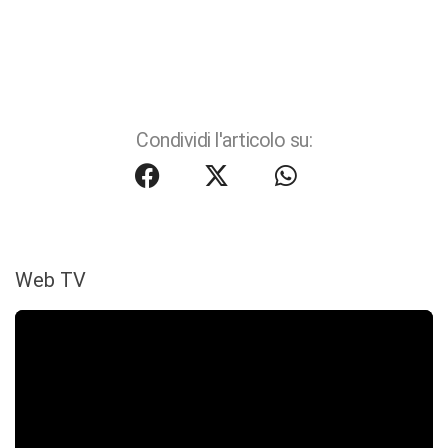
Condividi l'articolo su:
Web TV