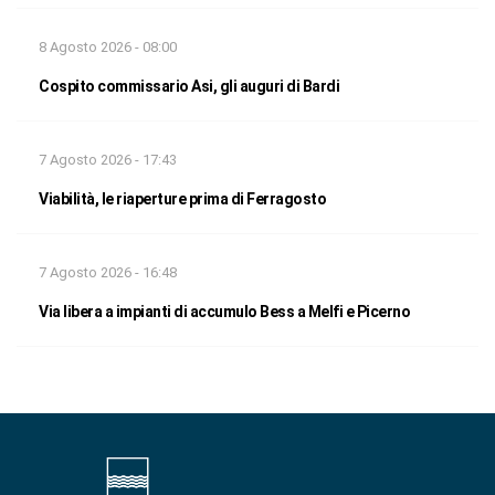
8 Agosto 2026 - 08:00
Cospito commissario Asi, gli auguri di Bardi
7 Agosto 2026 - 17:43
Viabilità, le riaperture prima di Ferragosto
7 Agosto 2026 - 16:48
Via libera a impianti di accumulo Bess a Melfi e Picerno