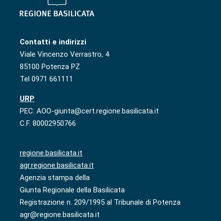
Contatti e indirizzi
Viale Vincenzo Verrastro, 4
85100 Potenza PZ
Tel 0971 661111
URP
PEC: AOO-giunta@cert.regione.basilicata.it
C.F. 80002950766
regione.basilicata.it
agr.regione.basilicata.it
Agenzia stampa della
Giunta Regionale della Basilicata
Registrazione n. 209/1995 al Tribunale di Potenza
agr@regione.basilicata.it