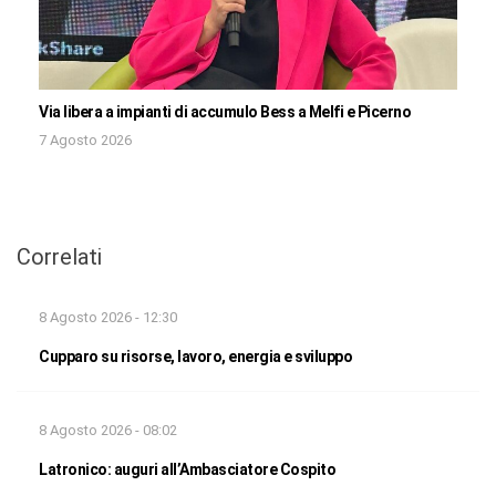
Via libera a impianti di accumulo Bess a Melfi e Picerno
7 Agosto 2026
Correlati
8 Agosto 2026 - 12:30
Cupparo su risorse, lavoro, energia e sviluppo
8 Agosto 2026 - 08:02
Latronico: auguri all’Ambasciatore Cospito