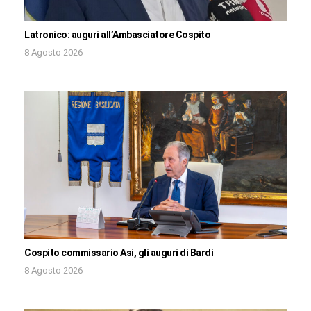
Latronico: auguri all’Ambasciatore Cospito
8 Agosto 2026
Cospito commissario Asi, gli auguri di Bardi
8 Agosto 2026