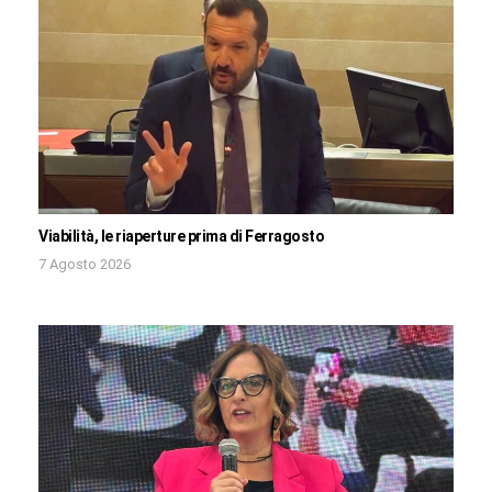
Viabilità, le riaperture prima di Ferragosto
7 Agosto 2026